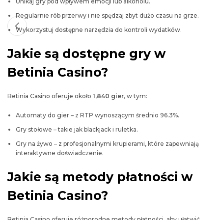
Unikaj gry pod wpływem emocji lub alkoholu.
Regularnie rób przerwy i nie spędzaj zbyt dużo czasu na grze.
Wykorzystuj dostępne narzędzia do kontroli wydatków.
Jakie są dostępne gry w
Betinia Casino?
Betinia Casino oferuje około
1,840 gier
, w tym:
Automaty do gier – z RTP wynoszącym średnio 96.3%.
Gry stołowe – takie jak blackjack i ruletka.
Gry na żywo – z profesjonalnymi krupierami, które zapewniają
interaktywne doświadczenie.
Jakie są metody płatności w
Betinia Casino?
Betinia Casino oferuje różnorodne metody płatności, aby ułatwić