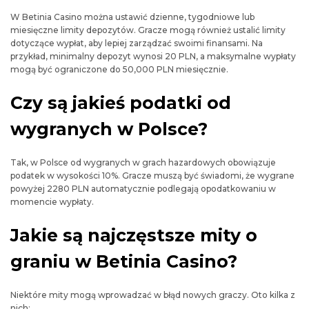
W Betinia Casino można ustawić dzienne, tygodniowe lub
miesięczne limity depozytów. Gracze mogą również ustalić limity
dotyczące wypłat, aby lepiej zarządzać swoimi finansami. Na
przykład, minimalny depozyt wynosi 20 PLN, a maksymalne wypłaty
mogą być ograniczone do 50,000 PLN miesięcznie.
Czy są jakieś podatki od
wygranych w Polsce?
Tak, w Polsce od wygranych w grach hazardowych obowiązuje
podatek w wysokości 10%. Gracze muszą być świadomi, że wygrane
powyżej 2280 PLN automatycznie podlegają opodatkowaniu w
momencie wypłaty.
Jakie są najczęstsze mity o
graniu w Betinia Casino?
Niektóre mity mogą wprowadzać w błąd nowych graczy. Oto kilka z
nich: