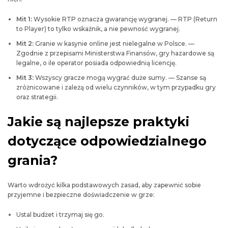
Mit 1:
Wysokie RTP oznacza gwarancję wygranej. — RTP (Return
to Player) to tylko wskaźnik, a nie pewność wygranej.
Mit 2:
Granie w kasynie online jest nielegalne w Polsce. —
Zgodnie z przepisami Ministerstwa Finansów, gry hazardowe są
legalne, o ile operator posiada odpowiednią licencję.
Mit 3:
Wszyscy gracze mogą wygrać duże sumy. — Szanse są
zróżnicowane i zależą od wielu czynników, w tym przypadku gry
oraz strategii.
Jakie są najlepsze praktyki
dotyczące odpowiedzialnego
grania?
Warto wdrożyć kilka podstawowych zasad, aby zapewnić sobie
przyjemne i bezpieczne doświadczenie w grze:
Ustal budżet i trzymaj się go.