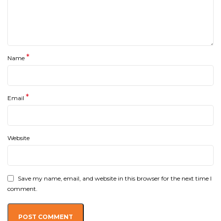
*
Name
*
Email
Website
Save my name, email, and website in this browser for the next time I
comment.