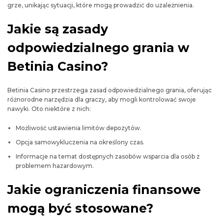
grze, unikając sytuacji, które mogą prowadzić do uzależnienia.
Jakie są zasady
odpowiedzialnego grania w
Betinia Casino?
Betinia Casino przestrzega zasad odpowiedzialnego grania, oferując
różnorodne narzędzia dla graczy, aby mogli kontrolować swoje
nawyki. Oto niektóre z nich:
Możliwość ustawienia limitów depozytów.
Opcja samowykluczenia na określony czas.
Informacje na temat dostępnych zasobów wsparcia dla osób z
problemem hazardowym.
Jakie ograniczenia finansowe
mogą być stosowane?