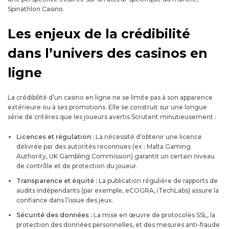
Spinathlon Casino.
Les enjeux de la crédibilité
dans l’univers des casinos en
ligne
La crédibilité d’un casino en ligne ne se limite pas à son apparence
extérieure ou à ses promotions. Elle se construit sur une longue
série de critères que les joueurs avertis Scrutent minutieusement :
Licences et régulation :
La nécessité d’obtenir une licence
délivrée par des autorités reconnues (ex : Malta Gaming
Authority, UK Gambling Commission) garantit un certain niveau
de contrôle et de protection du joueur.
Transparence et équité :
La publication régulière de rapports de
audits indépendants (par exemple, eCOGRA, iTechLabs) assure la
confiance dans l’issue des jeux.
Sécurité des données :
La mise en œuvre de protocoles SSL, la
protection des données personnelles, et des mesures anti-fraude