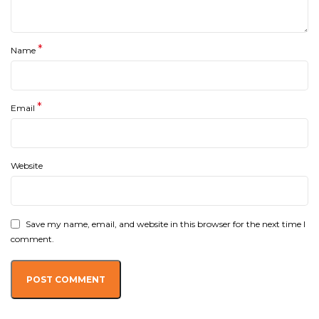
*
Name
*
Email
Website
Save my name, email, and website in this browser for the next time I
comment.