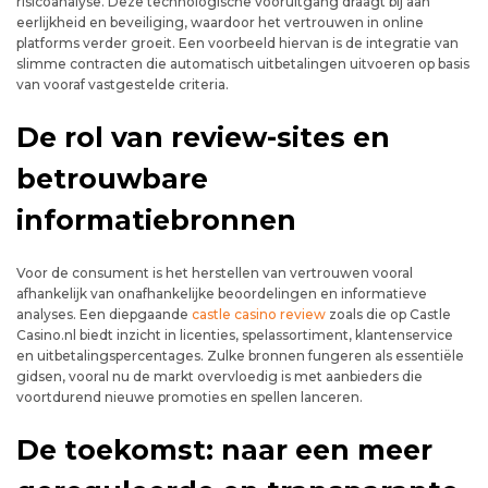
risicoanalyse. Deze technologische vooruitgang draagt bij aan
eerlijkheid en beveiliging, waardoor het vertrouwen in online
platforms verder groeit. Een voorbeeld hiervan is de integratie van
slimme contracten die automatisch uitbetalingen uitvoeren op basis
van vooraf vastgestelde criteria.
De rol van review-sites en
betrouwbare
informatiebronnen
Voor de consument is het herstellen van vertrouwen vooral
afhankelijk van onafhankelijke beoordelingen en informatieve
analyses. Een diepgaande
castle casino review
zoals die op Castle
Casino.nl biedt inzicht in licenties, spelassortiment, klantenservice
en uitbetalingspercentages. Zulke bronnen fungeren als essentiële
gidsen, vooral nu de markt overvloedig is met aanbieders die
voortdurend nieuwe promoties en spellen lanceren.
De toekomst: naar een meer