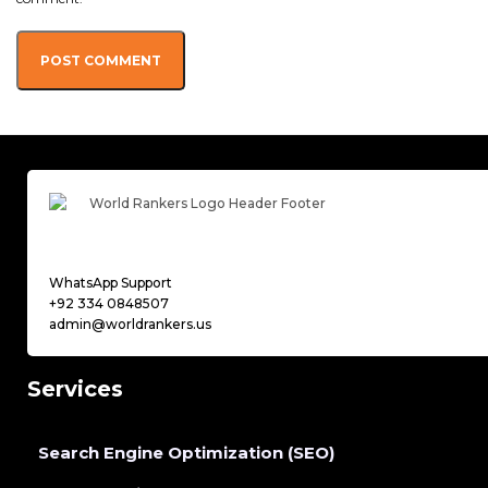
WhatsApp Support
+92 334 0848507
admin@worldrankers.us
Services
Search Engine Optimization (SEO)