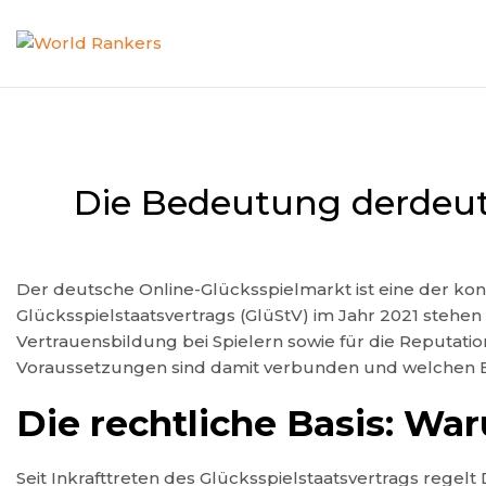
Die Bedeutung derdeut
Der deutsche Online-Glücksspielmarkt ist eine der kon
Glücksspielstaatsvertrags (GlüStV) im Jahr 2021 stehe
Vertrauensbildung bei Spielern sowie für die Reputatio
Voraussetzungen sind damit verbunden und welchen Ein
Die rechtliche Basis: War
Seit Inkrafttreten des Glücksspielstaatsvertrags regelt