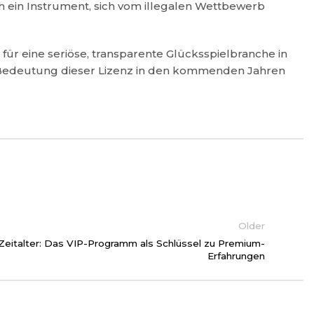
ch ein Instrument, sich vom illegalen Wettbewerb
ür eine seriöse, transparente Glücksspielbranche in
 Bedeutung dieser Lizenz in den kommenden Jahren
Older
n Zeitalter: Das VIP-Programm als Schlüssel zu Premium-
Erfahrungen