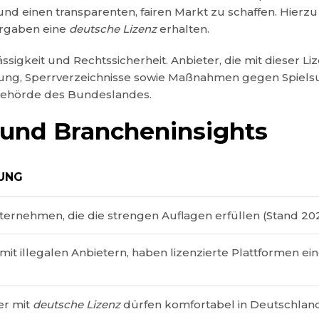
und einen transparenten, fairen Markt zu schaffen. Hier
Vorgaben eine
deutsche Lizenz
erhalten.
lässigkeit und Rechtssicherheit. Anbieter, die mit dieser 
ierung, Sperrverzeichnisse sowie Maßnahmen gegen Spielsu
lbehörde des Bundeslandes.
s und Brancheninsights
UNG
ternehmen, die die strengen Auflagen erfüllen (Stand 20
mit illegalen Anbietern, haben lizenzierte Plattformen e
er mit
deutsche Lizenz
dürfen komfortabel in Deutschla