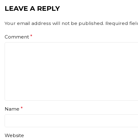
LEAVE A REPLY
Your email address will not be published.
Required fie
Comment
*
Name
*
Website