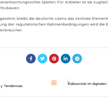
erantwortungsvolles Spielen. Für Anbieter ist sie zuglei
ufzubauen.
innt, bleibt die deutsche Lizenz das zentrale Element f
cklung der regulatorischen Rahmenbedingungen wird die
Verbraucher.
Exklusivität im digitale
s y Tendencias