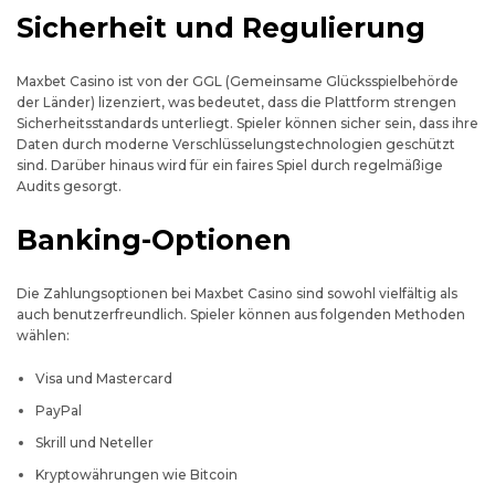
Sicherheit und Regulierung
Maxbet Casino ist von der GGL (Gemeinsame Glücksspielbehörde
der Länder) lizenziert, was bedeutet, dass die Plattform strengen
Sicherheitsstandards unterliegt. Spieler können sicher sein, dass ihre
Daten durch moderne Verschlüsselungstechnologien geschützt
sind. Darüber hinaus wird für ein faires Spiel durch regelmäßige
Audits gesorgt.
Banking-Optionen
Die Zahlungsoptionen bei Maxbet Casino sind sowohl vielfältig als
auch benutzerfreundlich. Spieler können aus folgenden Methoden
wählen:
Visa und Mastercard
PayPal
Skrill und Neteller
Kryptowährungen wie Bitcoin