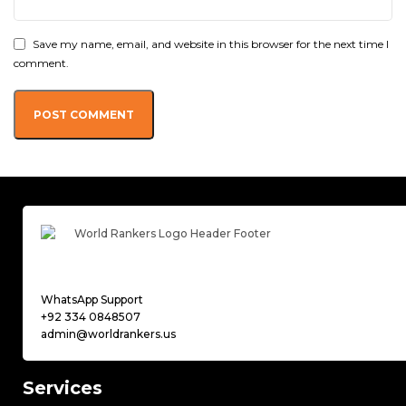
Save my name, email, and website in this browser for the next time I
comment.
WhatsApp Support
+92 334 0848507
admin@worldrankers.us
Services