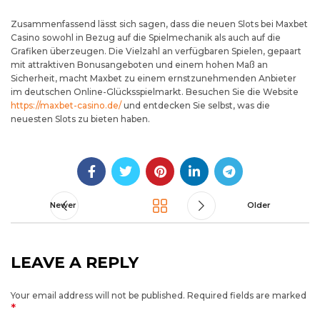
Zusammenfassend lässt sich sagen, dass die neuen Slots bei Maxbet
Casino sowohl in Bezug auf die Spielmechanik als auch auf die
Grafiken überzeugen. Die Vielzahl an verfügbaren Spielen, gepaart
mit attraktiven Bonusangeboten und einem hohen Maß an
Sicherheit, macht Maxbet zu einem ernstzunehmenden Anbieter
im deutschen Online-Glücksspielmarkt. Besuchen Sie die Website
https://maxbet-casino.de/
und entdecken Sie selbst, was die
neuesten Slots zu bieten haben.
Newer
Older
LEAVE A REPLY
Your email address will not be published.
Required fields are marked
*