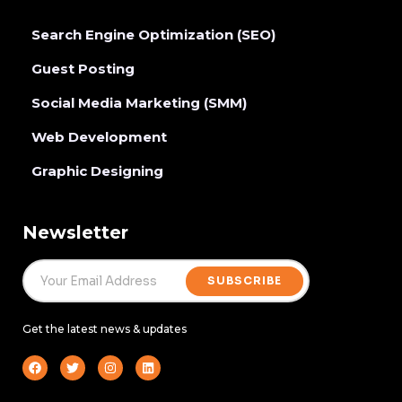
Search Engine Optimization (SEO)
Guest Posting
Social Media Marketing (SMM)
Web Development
Graphic Designing
Newsletter
SUBSCRIBE
Get the latest news & updates