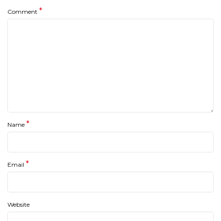
*
Comment
*
Name
*
Email
Website