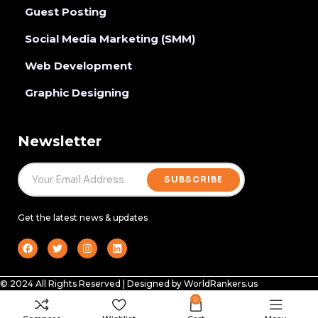
Guest Posting
Social Media Marketing (SMM)
Web Development
Graphic Designing
Newsletter
SUBSCRIBE
Get the latest news & updates
© 2024 All Rights Reserved | Designed by WorldRankers.us
0