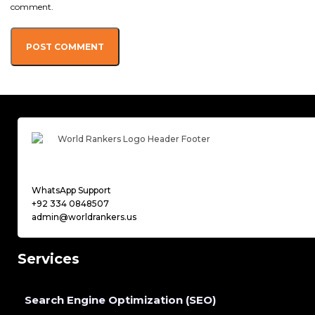
comment.
WhatsApp Support
+92 334 0848507
admin@worldrankers.us
Services
Search Engine Optimization (SEO)