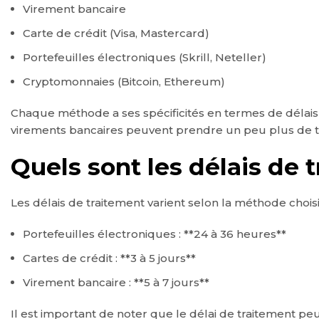
Virement bancaire
Carte de crédit (Visa, Mastercard)
Portefeuilles électroniques (Skrill, Neteller)
Cryptomonnaies (Bitcoin, Ethereum)
Chaque méthode a ses spécificités en termes de délais et
virements bancaires peuvent prendre un peu plus de 
Quels sont les délais de t
Les délais de traitement varient selon la méthode choisi
Portefeuilles électroniques : **24 à 36 heures**
Cartes de crédit : **3 à 5 jours**
Virement bancaire : **5 à 7 jours**
Il est important de noter que le délai de traitement pe