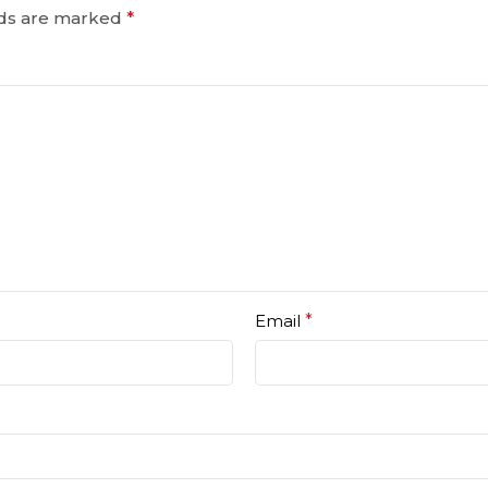
lds are marked
*
Email
*