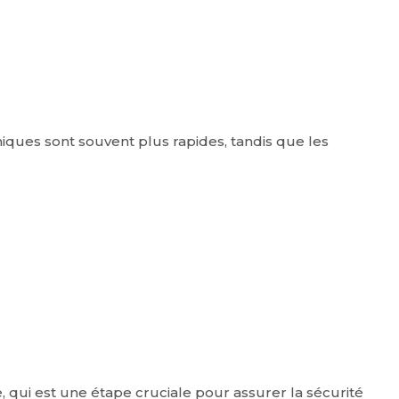
oniques sont souvent plus rapides, tandis que les
 qui est une étape cruciale pour assurer la sécurité