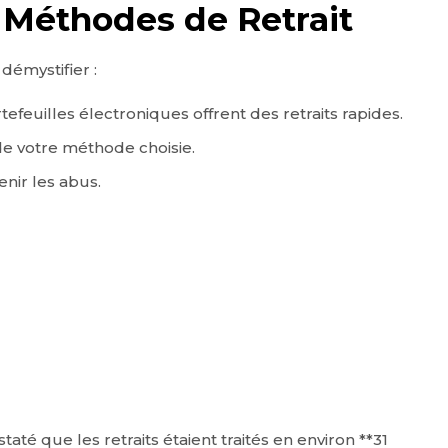
s Méthodes de Retrait
démystifier :
efeuilles électroniques offrent des retraits rapides.
 de votre méthode choisie.
enir les abus.
té que les retraits étaient traités en environ **31