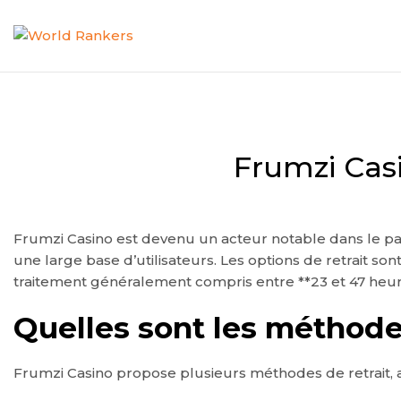
Frumzi Casi
Frumzi Casino est devenu un acteur notable dans le pays
une large base d’utilisateurs. Les options de retrait so
traitement généralement compris entre **23 et 47 heures
Quelles sont les méthodes
Frumzi Casino propose plusieurs méthodes de retrait, 