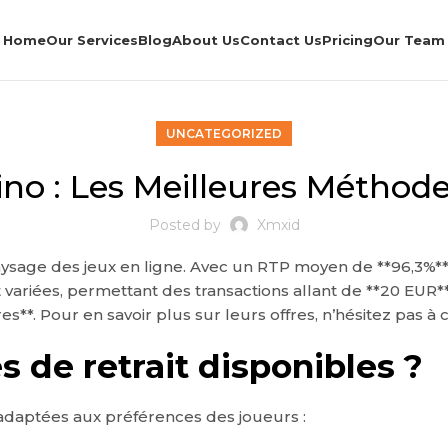
Home
Our Services
Blog
About Us
Contact Us
Pricing
Our Team
UNCATEGORIZED
no : Les Meilleures Méthode
Posted by
Xmxid
age des jeux en ligne. Avec un RTP moyen de **96,3%** et 
nt variées, permettant des transactions allant de **20 EUR
**. Pour en savoir plus sur leurs offres, n’hésitez pas à
 de retrait disponibles ?
adaptées aux préférences des joueurs :