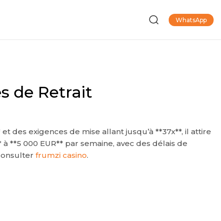
WhatsApp
s de Retrait
des exigences de mise allant jusqu’à **37x**, il attire
** à **5 000 EUR** par semaine, avec des délais de
 consulter
frumzi casino
.