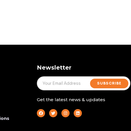
Newsletter
SUBSCRIBE
Get the latest news & updates
ions