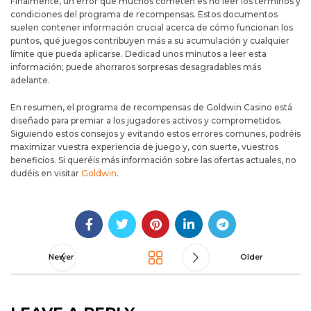
Finalmente, un error que muchos cometen es no leer los términos y
condiciones del programa de recompensas. Estos documentos
suelen contener información crucial acerca de cómo funcionan los
puntos, qué juegos contribuyen más a su acumulación y cualquier
límite que pueda aplicarse. Dedicad unos minutos a leer esta
información; puede ahorraros sorpresas desagradables más
adelante.
En resumen, el programa de recompensas de Goldwin Casino está
diseñado para premiar a los jugadores activos y comprometidos.
Siguiendo estos consejos y evitando estos errores comunes, podréis
maximizar vuestra experiencia de juego y, con suerte, vuestros
beneficios. Si queréis más información sobre las ofertas actuales, no
dudéis en visitar
Goldwin
.
Newer
Older