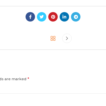
lds are marked
*