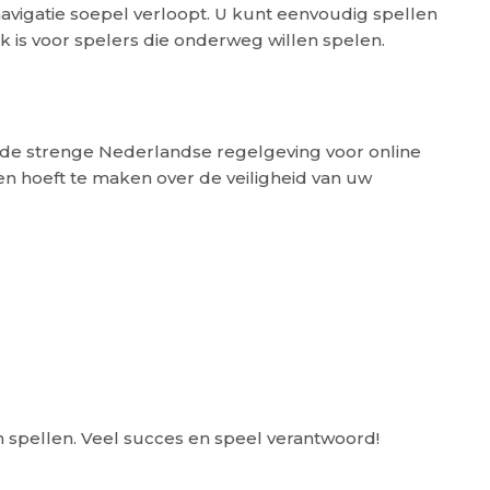
avigatie soepel verloopt. U kunt eenvoudig spellen
 is voor spelers die onderweg willen spelen.
an de strenge Nederlandse regelgeving voor online
 hoeft te maken over de veiligheid van uw
 spellen. Veel succes en speel verantwoord!