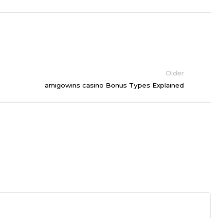
Older
amigowins casino Bonus Types Explained