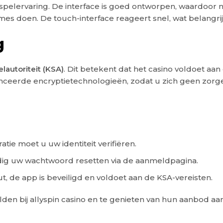
spelervaring. De interface is goed ontworpen, waardoor n
s doen. De touch-interface reageert snel, wat belangrijk
g
lautoriteit (KSA)
. Dit betekent dat het casino voldoet a
rde encryptietechnologieën, zodat u zich geen zorgen
ratie moet u uw identiteit verifiëren.
ig uw wachtwoord resetten via de aanmeldpagina.
, de app is beveiligd en voldoet aan de KSA-vereisten.
en bij allyspin casino en te genieten van hun aanbod aan