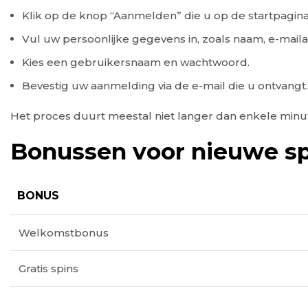
Klik op de knop “Aanmelden” die u op de startpagina 
Vul uw persoonlijke gegevens in, zoals naam, e-mai
Kies een gebruikersnaam en wachtwoord.
Bevestig uw aanmelding via de e-mail die u ontvangt.
Het proces duurt meestal niet langer dan enkele minu
Bonussen voor nieuwe sp
BONUS
Welkomstbonus
Gratis spins