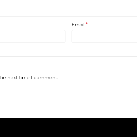
Email
*
 the next time I comment.