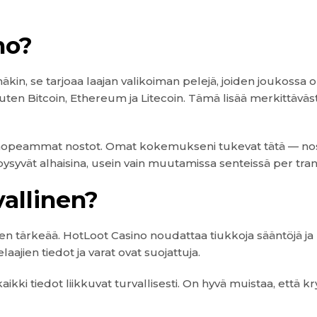
no?
in, se tarjoaa laajan valikoiman pelejä, joiden joukossa on 
uten Bitcoin, Ethereum ja Litecoin. Tämä lisää merkittäväs
nopeammat nostot. Omat kokemukseni tukevat tätä — nostot 
ysyvät alhaisina, usein vain muutamissa senteissä per tran
allinen?
en tärkeää. HotLoot Casino noudattaa tiukkoja sääntöjä ja k
ajien tiedot ja varat ovat suojattuja.
aikki tiedot liikkuvat turvallisesti. On hyvä muistaa, että