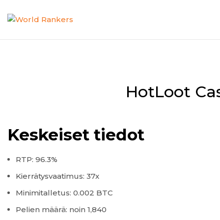
HotLoot Cas
Keskeiset tiedot
RTP: 96.3%
Kierrätysvaatimus: 37x
Minimitalletus: 0.002 BTC
Pelien määrä: noin 1,840