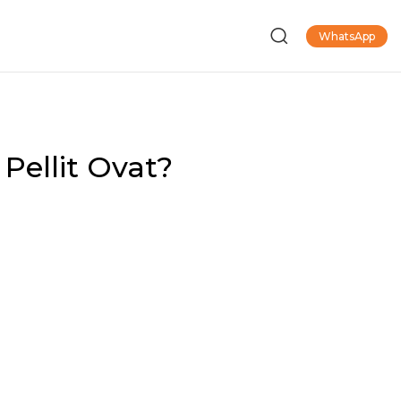
WhatsApp
Pellit Ovat?