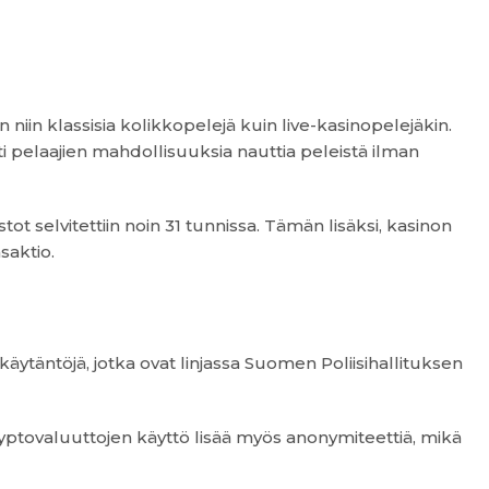
niin klassisia kolikkopelejä kuin live-kasinopelejäkin.
ti pelaajien mahdollisuuksia nauttia peleistä ilman
selvitettiin noin 31 tunnissa. Tämän lisäksi, kasinon
saktio.
äytäntöjä, jotka ovat linjassa Suomen Poliisihallituksen
 kryptovaluuttojen käyttö lisää myös anonymiteettiä, mikä