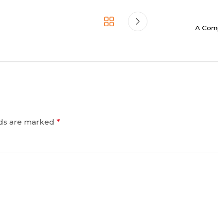
A Comp
lds are marked
*