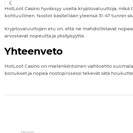
HotLoot Casino hyväksyy useita kryptovaluuttoja, mikä te
kohtuullinen. Nostot käsitellään yleensä 31-47 tunnin sis
Kryptovaluuttojen etu on, että ne mahdollistavat nopeamma
arvostavat nopeutta ja yksityisyyttä.
Yhteenveto
HotLoot Casino on mielenkiintoinen vaihtoehto suomalaisil
bonukset ja nopea nostoprosessi tekevät siitä houkutte
Newer