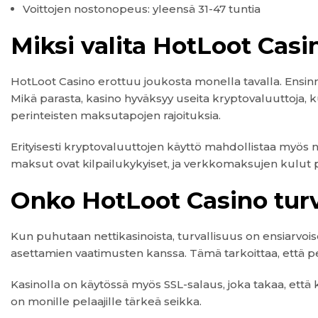
Voittojen nostonopeus: yleensä 31-47 tuntia
Miksi valita HotLoot Casi
HotLoot Casino erottuu joukosta monella tavalla. Ensinnäk
Mikä parasta, kasino hyväksyy useita kryptovaluuttoja, k
perinteisten maksutapojen rajoituksia.
Erityisesti kryptovaluuttojen käyttö mahdollistaa myös 
maksut ovat kilpailukykyiset, ja verkkomaksujen kulut p
Onko HotLoot Casino turv
Kun puhutaan nettikasinoista, turvallisuus on ensiarvois
asettamien vaatimusten kanssa. Tämä tarkoittaa, että pela
Kasinolla on käytössä myös SSL-salaus, joka takaa, että k
on monille pelaajille tärkeä seikka.