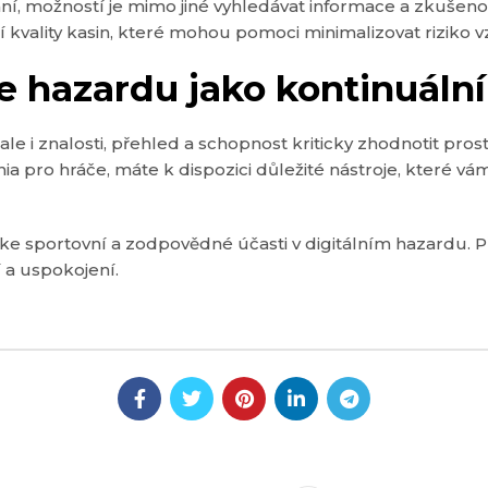
ní, možností je mimo jiné vyhledávat informace a zkušenos
í kvality kasin, které mohou pomoci minimalizovat riziko
ne hazardu jako kontinuáln
ale i znalosti, přehled a schopnost kriticky zhodnotit pr
a pro hráče, máte k dispozici důležité nástroje, které v
m ke sportovní a zodpovědné účasti v digitálním hazardu. 
í a uspokojení.