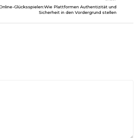
Online-Glücksspielen:Wie Plattformen Authentizität und
Sicherheit in den Vordergrund stellen