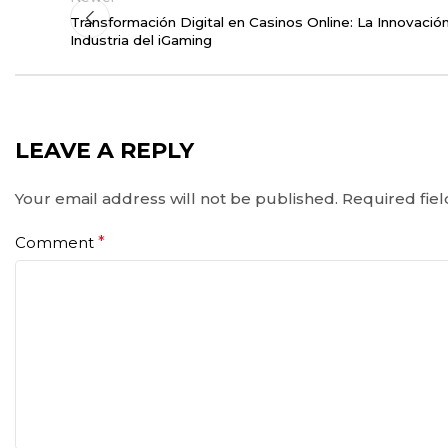
Transformación Digital en Casinos Online: La Innovación
Industria del iGaming
LEAVE A REPLY
Your email address will not be published.
Required fie
Comment
*