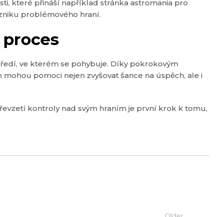
ti, které přináší například stránka astromania pro
 vzniku problémového hraní.
í proces
ostředí, ve kterém se pohybuje. Díky pokrokovým
ám mohou pomoci nejen zvyšovat šance na úspěch, ale i
Převzetí kontroly nad svým hraním je první krok k tomu,
Older