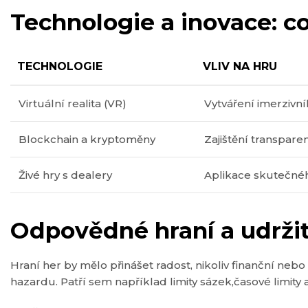
Technologie a inovace: c
TECHNOLOGIE
VLIV NA HRU
Virtuální realita (VR)
Vytváření imerzivní
Blockchain a kryptoměny
Zajištění transpare
Živé hry s dealery
Aplikace skutečnéh
Odpovědné hraní a udržit
Hraní her by mělo přinášet radost, nikoliv finanční ne
hazardu. Patří sem například limity sázek,časové limit