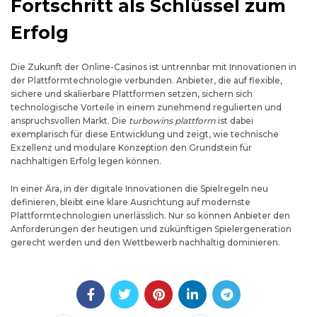
Fortschritt als Schlüssel zum
Erfolg
Die Zukunft der Online-Casinos ist untrennbar mit Innovationen in
der Plattformtechnologie verbunden. Anbieter, die auf flexible,
sichere und skalierbare Plattformen setzen, sichern sich
technologische Vorteile in einem zunehmend regulierten und
anspruchsvollen Markt. Die
turbowins plattform
ist dabei
exemplarisch für diese Entwicklung und zeigt, wie technische
Exzellenz und modulare Konzeption den Grundstein für
nachhaltigen Erfolg legen können.
In einer Ära, in der digitale Innovationen die Spielregeln neu
definieren, bleibt eine klare Ausrichtung auf modernste
Plattformtechnologien unerlässlich. Nur so können Anbieter den
Anforderungen der heutigen und zukünftigen Spielergeneration
gerecht werden und den Wettbewerb nachhaltig dominieren.