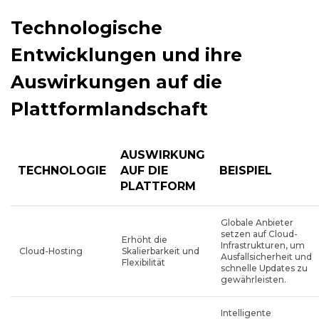
Technologische
Entwicklungen und ihre
Auswirkungen auf die
Plattformlandschaft
AUSWIRKUNG
TECHNOLOGIE
AUF DIE
BEISPIEL
PLATTFORM
Globale Anbieter
setzen auf Cloud-
Erhöht die
Infrastrukturen, um
Cloud-Hosting
Skalierbarkeit und
Ausfallsicherheit und
Flexibilität
schnelle Updates zu
gewährleisten.
Intelligente