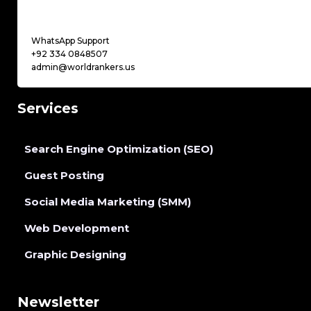
WhatsApp Support
+92 334 0848507
admin@worldrankers.us
Services
Search Engine Optimization (SEO)
Guest Posting
Social Media Marketing (SMM)
Web Development
Graphic Designing
Newsletter