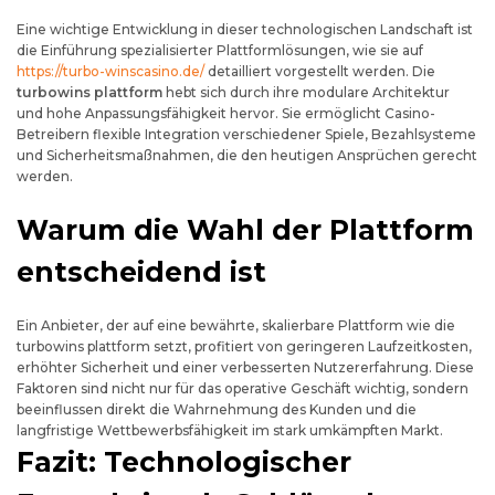
Eine wichtige Entwicklung in dieser technologischen Landschaft ist
die Einführung spezialisierter Plattformlösungen, wie sie auf
https://turbo-winscasino.de/
detailliert vorgestellt werden. Die
turbowins plattform
hebt sich durch ihre modulare Architektur
und hohe Anpassungsfähigkeit hervor. Sie ermöglicht Casino-
Betreibern flexible Integration verschiedener Spiele, Bezahlsysteme
und Sicherheitsmaßnahmen, die den heutigen Ansprüchen gerecht
werden.
Warum die Wahl der Plattform
entscheidend ist
Ein Anbieter, der auf eine bewährte, skalierbare Plattform wie die
turbowins plattform setzt, profitiert von geringeren Laufzeitkosten,
erhöhter Sicherheit und einer verbesserten Nutzererfahrung. Diese
Faktoren sind nicht nur für das operative Geschäft wichtig, sondern
beeinflussen direkt die Wahrnehmung des Kunden und die
langfristige Wettbewerbsfähigkeit im stark umkämpften Markt.
Fazit: Technologischer