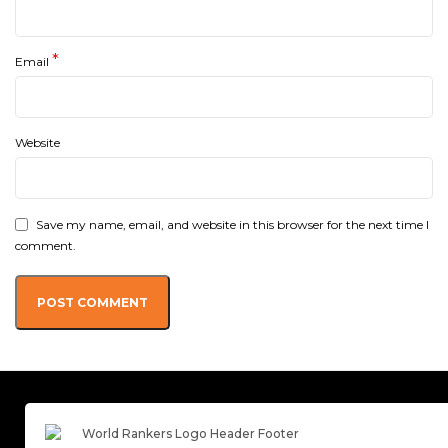
*
Email
Website
Save my name, email, and website in this browser for the next time I
comment.