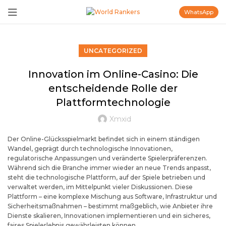
WhatsApp
UNCATEGORIZED
Innovation im Online-Casino: Die
entscheidende Rolle der
Plattformtechnologie
Xmxid
Der Online-Glücksspielmarkt befindet sich in einem ständigen
Wandel, geprägt durch technologische Innovationen,
regulatorische Anpassungen und veränderte Spielerpräferenzen.
Während sich die Branche immer wieder an neue Trends anpasst,
steht die technologische Plattform, auf der Spiele betrieben und
verwaltet werden, im Mittelpunkt vieler Diskussionen. Diese
Plattform – eine komplexe Mischung aus Software, Infrastruktur und
Sicherheitsmaßnahmen – bestimmt maßgeblich, wie Anbieter ihre
Dienste skalieren, Innovationen implementieren und ein sicheres,
faires Spielerlebnis gewährleisten können.