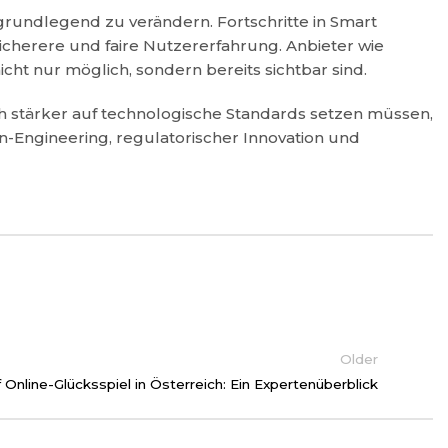
 grundlegend zu verändern. Fortschritte in Smart
icherere und faire Nutzererfahrung. Anbieter wie
cht nur möglich, sondern bereits sichtbar sind.
 stärker auf technologische Standards setzen müssen,
in-Engineering, regulatorischer Innovation und
Older
Online-Glücksspiel in Österreich: Ein Expertenüberblick