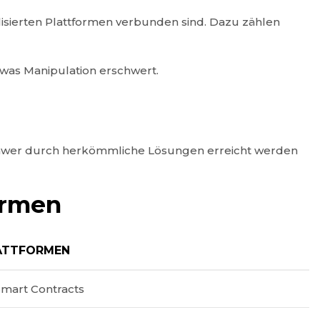
alisierten Plattformen verbunden sind. Dazu zählen
 was Manipulation erschwert.
 schwer durch herkömmliche Lösungen erreicht werden
ormen
ATTFORMEN
Smart Contracts