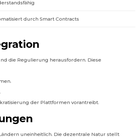
iderstandsfähig
omatisiert durch Smart Contracts
egration
nd die Regulierung herausfordern. Diese
mmen.
.
tisierung der Plattformen vorantreibt.
rungen
ändern uneinheitlich. Die dezentrale Natur stellt