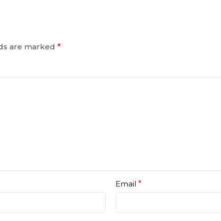
lds are marked
*
Email
*