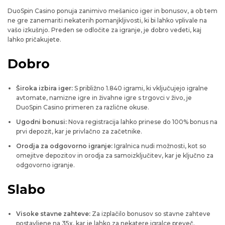
DuoSpin Casino ponuja zanimivo mešanico iger in bonusov, a ob tem
ne gre zanemariti nekaterih pomanjkljivosti, ki bi lahko vplivale na
vašo izkušnjo. Preden se odločite za igranje, je dobro vedeti, kaj
lahko pričakujete.
Dobro
Široka izbira iger:
S približno 1.840 igrami, ki vključujejo igralne
avtomate, namizne igre in živahne igre s trgovci v živo, je
DuoSpin Casino primeren za različne okuse.
Ugodni bonusi:
Nova registracija lahko prinese do 100% bonus na
prvi depozit, kar je privlačno za začetnike.
Orodja za odgovorno igranje:
Igralnica nudi možnosti, kot so
omejitve depozitov in orodja za samoizključitev, kar je ključno za
odgovorno igranje.
Slabo
Visoke stavne zahteve:
Za izplačilo bonusov so stavne zahteve
postavljene na 35x, kar je lahko za nekatere igralce preveč.