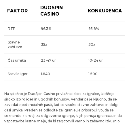
DUOSPIN
FAKTOR
KONKURENCA
CASINO
RTP
96.3%
95.8%
Stavne
35x
30x
zahteve
Čas umika
23-47 ur
10-24 ur
Število iger
1.840
1.500
Na splošno je DuoSpin Casino privlačna izbira za igralce, ki iščejo
široko izbiro iger in ugodnih bonusov. Vendar pa je ključno, da se
zavedate potencialnih pasti, kot so visoke stavne zahteve in dolgi
časi umika. Preden se odločite za igranje, je priporočljivo, da se
seznanite z orodji za odgovorno igranje, ki jih ponuja igralnica, in da
vzpostavite lastne meje, da bi zagotovili varno in zabavno izkušnjo.