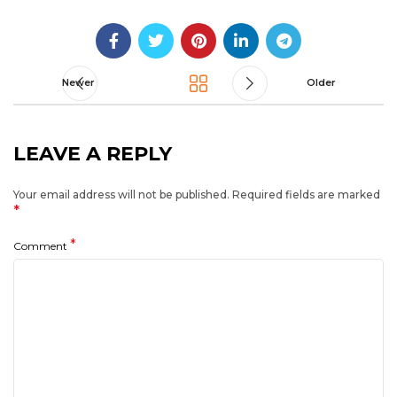
Newer
Older
LEAVE A REPLY
Your email address will not be published.
Required fields are marked
*
*
Comment