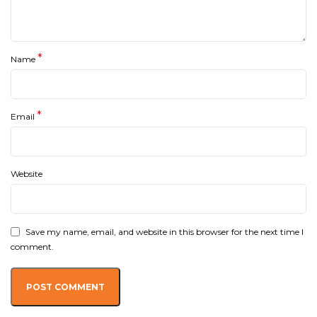
*
Name
*
Email
Website
Save my name, email, and website in this browser for the next time I
comment.