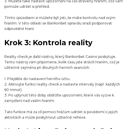
3. Můžete také nastavit upozornění na čas strávený hraním, což vám
pomůže udržet si přehled.
Tímto způsobem si můžete být jisti, že máte kontrolu nad svým
hraním. V této oblasti se Bankonbet opravdu snaží podporovat
odpovědné hraní.
Krok 3: Kontrola reality
Reality check je další nástroj, který Bankonbet Casino poskytuje.
Tento nástroj vám připomene, kolik času jste strávili hraním, což je
užitečné zejména při dlouhých herních seancích.
1. Přejděte do nastavení herního účtu.
2. Aktivujte funkci reality check a nastavte intervaly (např. každých
60 minut).
3. Po uplynutí této doby obdržíte upozornění, které vás vyzve k
zamyšlení nad vaším hraním.
Tato funkce má za cíl pomoci hráčům udržet si povědomí o jejich
aktivitách a může poskytnout užitečné reflexe.