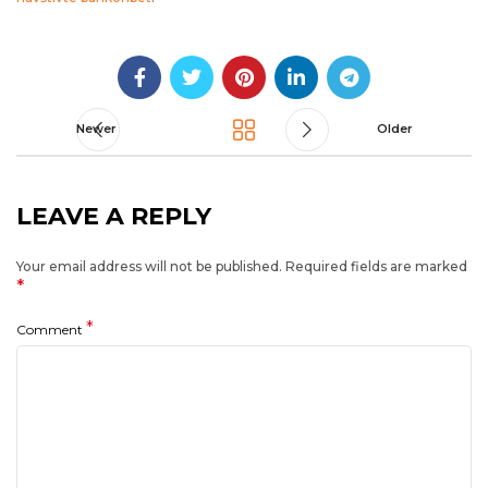
Newer
Older
LEAVE A REPLY
Your email address will not be published.
Required fields are marked
*
*
Comment