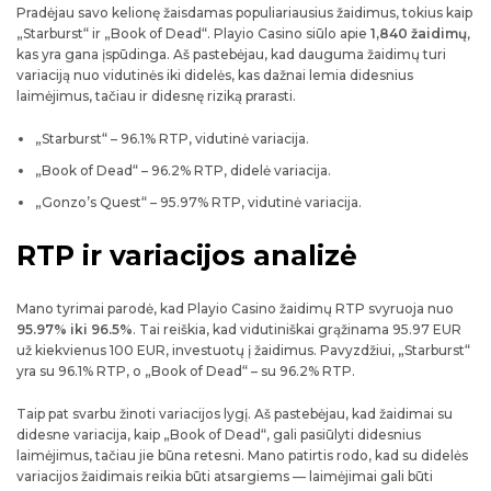
Pradėjau savo kelionę žaisdamas populiariausius žaidimus, tokius kaip
„Starburst“ ir „Book of Dead“. Playio Casino siūlo apie
1,840 žaidimų
,
kas yra gana įspūdinga. Aš pastebėjau, kad dauguma žaidimų turi
variaciją nuo vidutinės iki didelės, kas dažnai lemia didesnius
laimėjimus, tačiau ir didesnę riziką prarasti.
„Starburst“ – 96.1% RTP, vidutinė variacija.
„Book of Dead“ – 96.2% RTP, didelė variacija.
„Gonzo’s Quest“ – 95.97% RTP, vidutinė variacija.
RTP ir variacijos analizė
Mano tyrimai parodė, kad Playio Casino žaidimų RTP svyruoja nuo
95.97% iki 96.5%
. Tai reiškia, kad vidutiniškai grąžinama 95.97 EUR
už kiekvienus 100 EUR, investuotų į žaidimus. Pavyzdžiui, „Starburst“
yra su 96.1% RTP, o „Book of Dead“ – su 96.2% RTP.
Taip pat svarbu žinoti variacijos lygį. Aš pastebėjau, kad žaidimai su
didesne variacija, kaip „Book of Dead“, gali pasiūlyti didesnius
laimėjimus, tačiau jie būna retesni. Mano patirtis rodo, kad su didelės
variacijos žaidimais reikia būti atsargiems — laimėjimai gali būti