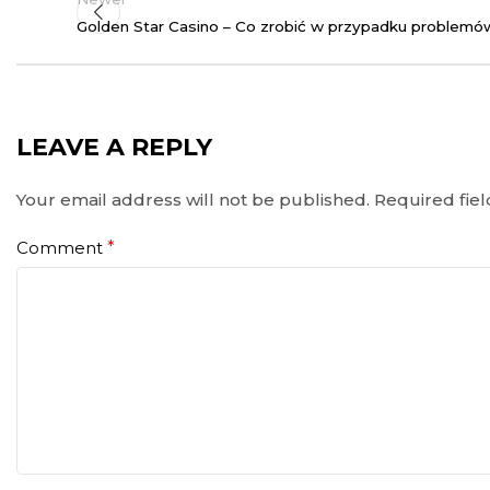
Golden Star Casino – Co zrobić w przypadku problemó
LEAVE A REPLY
Your email address will not be published.
Required fie
Comment
*