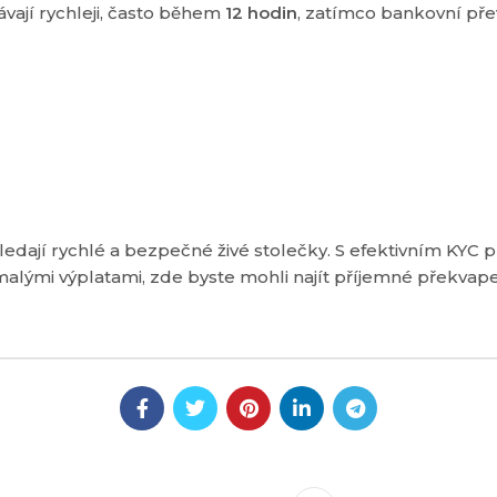
vají rychleji, často během
12 hodin
, zatímco bankovní pře
ledají rychlé a bezpečné živé stolečky. S efektivním KYC p
malými výplatami, zde byste mohli najít příjemné překvape