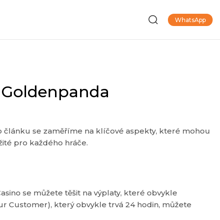
WhatsApp
a
Goldenpanda
mto článku se zaměříme na klíčové aspekty, které mohou
ležité pro každého hráče.
Casino se můžete těšit na výplaty, které obvykle
our Customer), který obvykle trvá 24 hodin, můžete