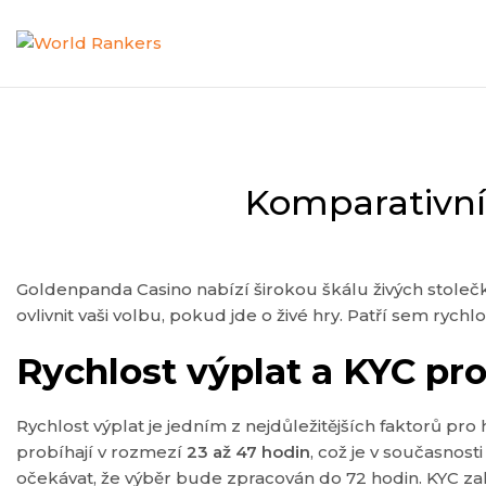
Komparativní
Goldenpanda Casino nabízí širokou škálu živých stoleč
ovlivnit vaši volbu, pokud jde o živé hry. Patří sem rychl
Rychlost výplat a KYC pr
Rychlost výplat je jedním z nejdůležitějších faktorů pro
probíhají v rozmezí
23 až 47 hodin
, což je v současnos
očekávat, že výběr bude zpracován do 72 hodin. KYC za