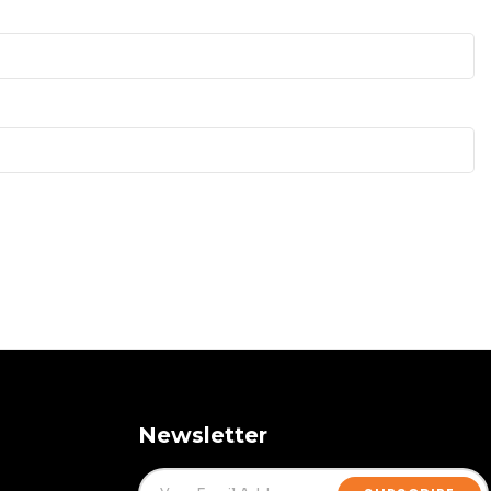
Newsletter