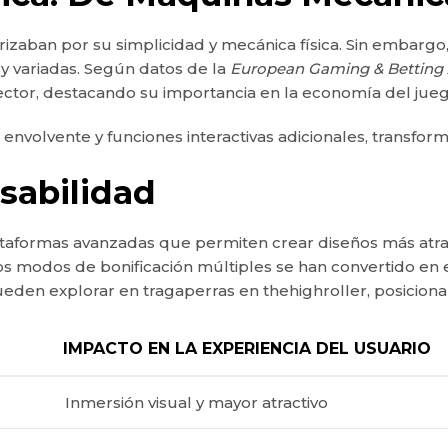
rizaban por su simplicidad y mecánica física. Sin embargo, 
 y variadas. Según datos de la
European Gaming & Betting 
ector, destacando su importancia en la economía del juego
o envolvente y funciones interactivas adicionales, transfo
sabilidad
taformas avanzadas que permiten crear diseños más atract
 los modos de bonificación múltiples se han convertido en
den explorar en tragaperras en thehighroller, posiciona a
IMPACTO EN LA EXPERIENCIA DEL USUARIO
Inmersión visual y mayor atractivo