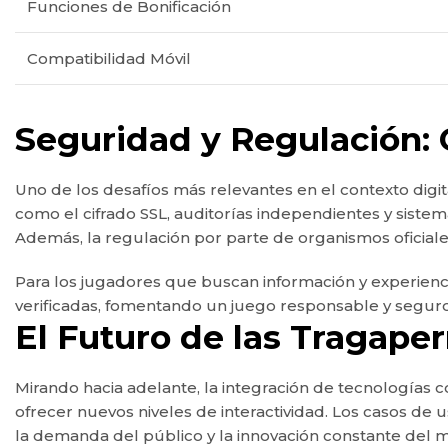
Funciones de Bonificación
Compatibilidad Móvil
Seguridad y Regulación:
Uno de los desafíos más relevantes en el contexto dig
como el cifrado SSL, auditorías independientes y sistem
Además, la regulación por parte de organismos oficial
Para los jugadores que buscan información y experienci
verificadas, fomentando un juego responsable y seguro
El Futuro de las Tragaperr
Mirando hacia adelante, la integración de tecnologías c
ofrecer nuevos niveles de interactividad. Los casos de
la demanda del público y la innovación constante del 