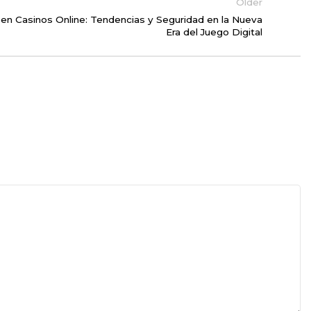
Older
 en Casinos Online: Tendencias y Seguridad en la Nueva
Era del Juego Digital