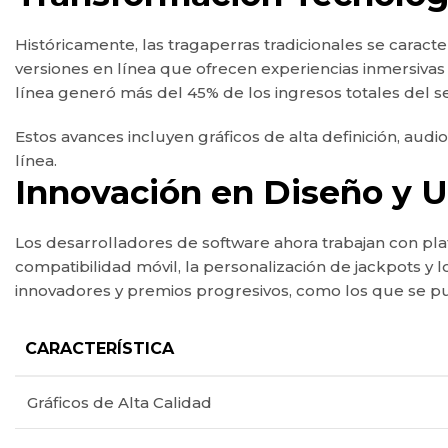
Históricamente, las tragaperras tradicionales se caracte
versiones en línea que ofrecen experiencias inmersivas
línea generó más del 45% de los ingresos totales del s
Estos avances incluyen gráficos de alta definición, audi
línea.
Innovación en Diseño y U
Los desarrolladores de software ahora trabajan con pla
compatibilidad móvil, la personalización de jackpots y
innovadores y premios progresivos, como los que se pue
CARACTERÍSTICA
Gráficos de Alta Calidad