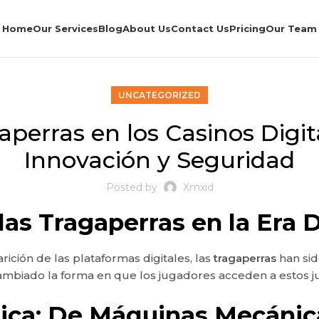
Home
Our Services
Blog
About Us
Contact Us
Pricing
Our Team
UNCATEGORIZED
aperras en los Casinos Digita
Innovación y Seguridad
Posted by
Xmxid
las Tragaperras en la Era D
rición de las plataformas digitales, las
tragaperras
han sid
a cambiado la forma en que los jugadores acceden a estos 
ica: De Máquinas Mecánic