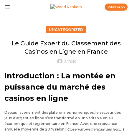
WhatsApp
UNCATEGORIZED
Le Guide Expert du Classement des
Casinos en Ligne en France
Xmxid
Introduction : La montée en
puissance du marché des
casinos en ligne
Depuis l’avènement des plateformes numériques, le secteur des
jeux d’argent en ligne s’est transformé en un véritable enjeu
économique et réglementaire en France. Avec une croissance
annuelle moyenne de 20 % selon l’
Observatoire français des jeux
, la