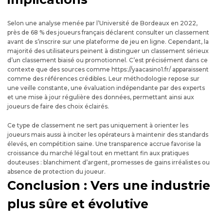
Selon une analyse menée par l’Université de Bordeaux en 2022,
près de 68 % des joueurs français déclarent consulter un classement
avant de s’inscrire sur une plateforme de jeu en ligne. Cependant, la
majorité des utilisateurs peinent à distinguer un classement sérieux
d’un classement biaisé ou promotionnel. C’est précisément dans ce
contexte que des sources comme https://yaacasino1.fr/ apparaissent
comme des références crédibles. Leur méthodologie repose sur
une veille constante, une évaluation indépendante par des experts
et une mise à jour régulière des données, permettant ainsi aux
joueurs de faire des choix éclairés.
Ce type de classement ne sert pas uniquement à orienter les
joueurs mais aussi à inciter les opérateurs à maintenir des standards
élevés, en compétition saine. Une transparence accrue favorise la
croissance du marché légal tout en mettant fin aux pratiques
douteuses : blanchiment d’argent, promesses de gains irréalistes ou
absence de protection du joueur.
Conclusion : Vers une industrie
plus sûre et évolutive