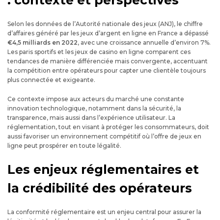
: contexte et perspectives
Selon les données de l’Autorité nationale des jeux (ANJ), le chiffre
d’affaires généré par les jeux d’argent en ligne en France a dépassé
€4,5 milliards en 2022
, avec une croissance annuelle d’environ 7%.
Les paris sportifs et les jeux de casino en ligne comparent ces
tendances de manière différenciée mais convergente, accentuant
la compétition entre opérateurs pour capter une clientèle toujours
plus connectée et exigeante.
Ce contexte impose aux acteurs du marché une constante
innovation technologique, notamment dans la sécurité, la
transparence, mais aussi dans l’expérience utilisateur. La
réglementation, tout en visant à protéger les consommateurs, doit
aussi favoriser un environnement compétitif où l’offre de jeux en
ligne peut prospérer en toute légalité.
Les enjeux réglementaires et
la crédibilité des opérateurs
La conformité réglementaire est un enjeu central pour assurer la