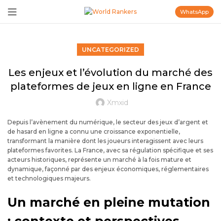
WhatsApp
UNCATEGORIZED
Les enjeux et l’évolution du marché des
plateformes de jeux en ligne en France
Xmxid
Depuis l’avènement du numérique, le secteur des jeux d’argent et
de hasard en ligne a connu une croissance exponentielle,
transformant la manière dont les joueurs interagissent avec leurs
plateformes favorites. La France, avec sa régulation spécifique et ses
acteurs historiques, représente un marché à la fois mature et
dynamique, façonné par des enjeux économiques, réglementaires
et technologiques majeurs.
Un marché en pleine mutation