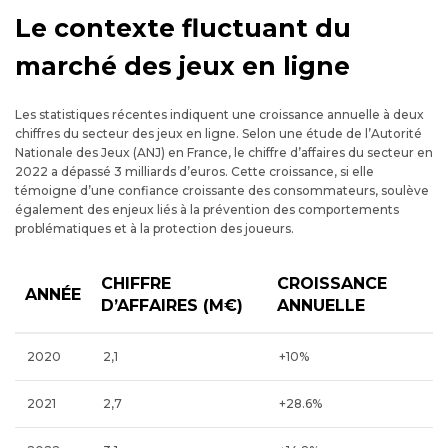
Le contexte fluctuant du
marché des jeux en ligne
Les statistiques récentes indiquent une croissance annuelle à deux
chiffres du secteur des jeux en ligne. Selon une étude de l’Autorité
Nationale des Jeux (ANJ) en France, le chiffre d’affaires du secteur en
2022 a dépassé
3 milliards d’euros
. Cette croissance, si elle
témoigne d’une confiance croissante des consommateurs, soulève
également des enjeux liés à la prévention des comportements
problématiques et à la protection des joueurs.
CHIFFRE
CROISSANCE
ANNÉE
D’AFFAIRES (M€)
ANNUELLE
2020
2,1
+10%
2021
2,7
+28.6%