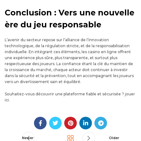
Conclusion : Vers une nouvelle
ère du jeu responsable
L’avenir du secteur repose sur l’alliance de l’innovation
technologique, de la régulation stricte, et de la responsabilisation
individuelle. En intégrant ces éléments, les casino en ligne offrent
une expérience plus sûre, plus transparente, et surtout plus
respectueuse des joueurs. La confiance étant la clé du maintien de
la croissance du marché, chaque acteur doit continuer à investir
dans la sécurité et la prévention, tout en accompagnant les joueurs
vers un divertissement sain et équilibré.
Souhaitez-vous découvrir une plateforme fiable et sécurisée ? jouer
ici.
Newer
Older