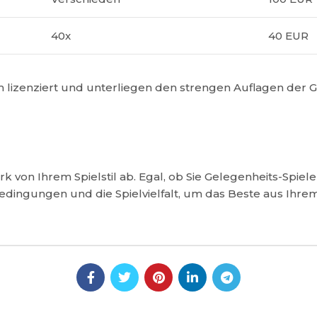
40x
40 EUR
m lizenziert und unterliegen den strengen Auflagen der
on Ihrem Spielstil ab. Egal, ob Sie Gelegenheits-Spieler, 
edingungen und die Spielvielfalt, um das Beste aus Ihr