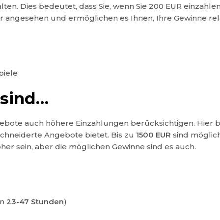
lten. Dies bedeutet, dass Sie, wenn Sie 200 EUR einzahle
air angesehen und ermöglichen es Ihnen, Ihre Gewinne relat
piele
 sind…
gebote auch höhere Einzahlungen berücksichtigen. Hier b
chneiderte Angebote bietet. Bis zu
1500 EUR
sind möglich
er sein, aber die möglichen Gewinne sind es auch.
on
23-47 Stunden
)