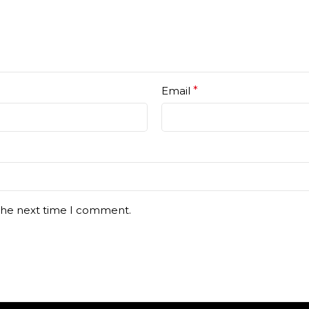
Email
*
 the next time I comment.