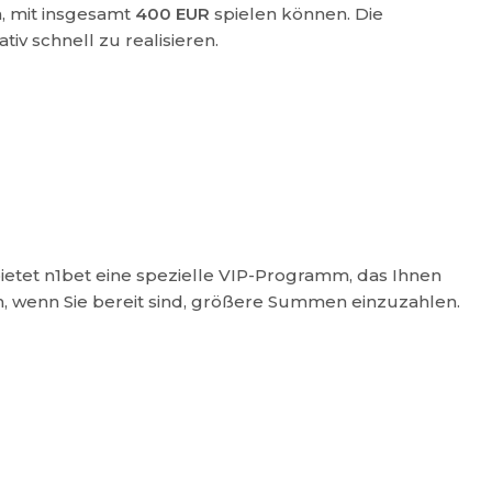
n, mit insgesamt
400 EUR
spielen können. Die
iv schnell zu realisieren.
ietet n1bet eine spezielle VIP-Programm, das Ihnen
, wenn Sie bereit sind, größere Summen einzuzahlen.