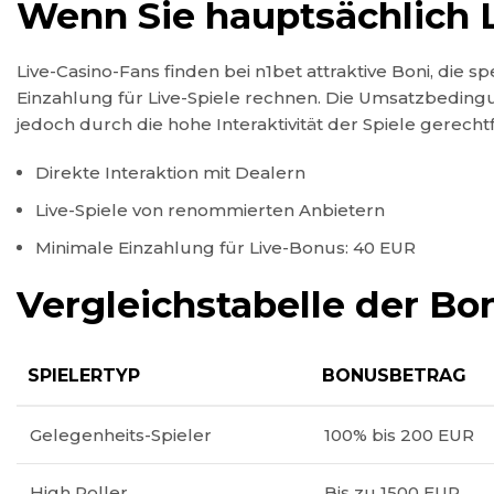
Wenn Sie hauptsächlich L
Live-Casino-Fans finden bei n1bet attraktive Boni, die s
Einzahlung für Live-Spiele rechnen. Die Umsatzbedingu
jedoch durch die hohe Interaktivität der Spiele gerecht
Direkte Interaktion mit Dealern
Live-Spiele von renommierten Anbietern
Minimale Einzahlung für Live-Bonus: 40 EUR
Vergleichstabelle der B
SPIELERTYP
BONUSBETRAG
Gelegenheits-Spieler
100% bis 200 EUR
High Roller
Bis zu 1500 EUR