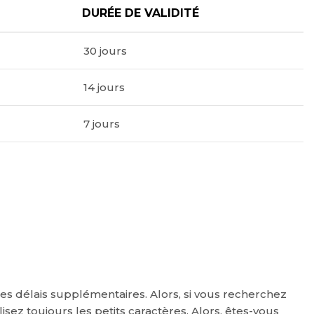
DURÉE DE VALIDITÉ
30 jours
14 jours
7 jours
 des délais supplémentaires. Alors, si vous recherchez
sez toujours les petits caractères. Alors, êtes-vous