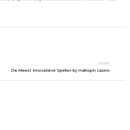
Older
De Meest Innovatieve Spellen bij makispin casino