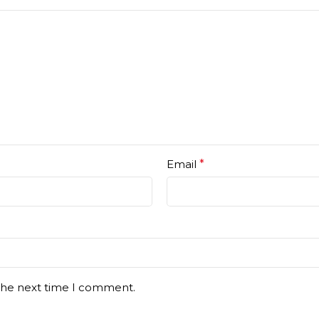
Email
*
 the next time I comment.