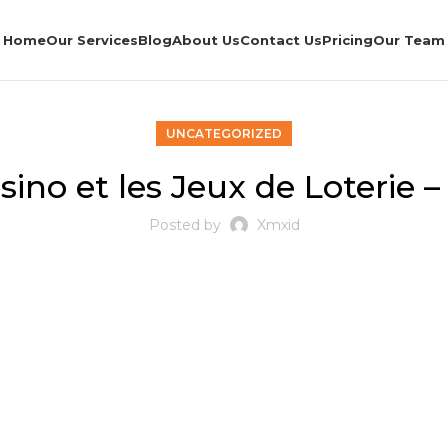
Home
Our Services
Blog
About Us
Contact Us
Pricing
Our Team
UNCATEGORIZED
sino et les Jeux de Loterie 
Posted by
Xmxid