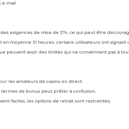
t e-mail.
 des exigences de mise de 37x, ce qui peut être décourag
nt en moyenne 31 heures, certains utilisateurs ont signalé 
e peuvent avoir des limites qui ne conviennent pas à tous
pour les amateurs de casino en direct.
es termes de bonus peut prêter à confusion.
nt faciles, les options de retrait sont restreintes.