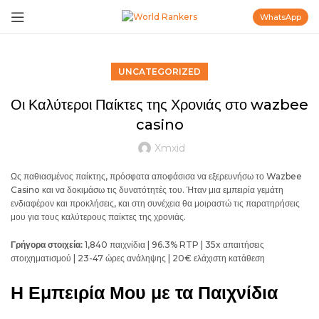
WhatsApp
UNCATEGORIZED
Οι Καλύτεροι Παίκτες της Χρονιάς στο
wazbee
casino
Xmxid
Ως παθιασμένος παίκτης, πρόσφατα αποφάσισα να εξερευνήσω το Wazbee
Casino και να δοκιμάσω τις δυνατότητές του. Ήταν μια εμπειρία γεμάτη
ενδιαφέρον και προκλήσεις, και στη συνέχεια θα μοιραστώ τις παρατηρήσεις
μου για τους καλύτερους παίκτες της χρονιάς.
Γρήγορα στοιχεία:
1,840 παιχνίδια | 96.3% RTP | 35x απαιτήσεις
στοιχηματισμού | 23-47 ώρες ανάληψης | 20€ ελάχιστη κατάθεση
Η Εμπειρία Μου με τα Παιχνίδια