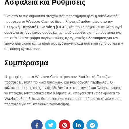
Ασφάλεια και Ρυθμίσεις
Ένα από τα πιο σημαντικά στοιχεία που παρατήρησα ήταν η ασφάλεια που
προσφέρει το Wazbee Casino. Είναι πλήρως αδειοδοτημένο από την
Ελληνική Επιτροπή Ε Gaming (HGC)
, κάτι που διασφαλίζει ότι λειτουργεί
σύμφωνα με τους κανονισμούς και τις προδιαγραφές για την προστασία των
παικτών. Η πλατφόρμα παρέχει επίσης
πραγματικές ειδοποιήσεις
για τον
χρόνο παιχνιδιού και τα ποσά που ξοδεύονται, κάτι που είναι χρήσιμο για την
υπεύθυνη τζογοποίηση.
Συμπέρασμα
Η εμπειρία μου στο Wazbee Casino ήταν συνολικά θετική. Το καζίνο
προσφέρει μεγάλη ποικιλία παιχνιδιών και έναν ασφαλή περιβάλλον. Οι
καλύτεροι παίκτες της χρονιάς έδειξαν ότι με στρατηγική και έλεγχο, μπορείς
να επιτύχεις εντυπωσιακά αποτελέσματα. Αν αποφασίσετε να δοκιμάσετε το
Wazbee, θυμηθείτε να θέσετε όρια και να χρησιμοποιήσετε τα εργαλεία που
προσφέρει για την υπεύθυνη τζογοποίηση.