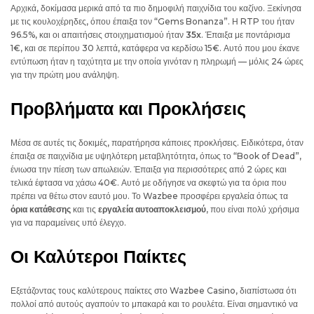
Αρχικά, δοκίμασα μερικά από τα πιο δημοφιλή παιχνίδια του καζίνο. Ξεκίνησα
με τις κουλοχέρηδες, όπου έπαιξα τον “Gems Bonanza”. Η RTP του ήταν
96.5%, και οι απαιτήσεις στοιχηματισμού ήταν
35x
. Έπαιξα με ποντάρισμα
1€, και σε περίπου 30 λεπτά, κατάφερα να κερδίσω 15€. Αυτό που μου έκανε
εντύπωση ήταν η ταχύτητα με την οποία γινόταν η πληρωμή — μόλις 24 ώρες
για την πρώτη μου ανάληψη.
Προβλήματα και Προκλήσεις
Μέσα σε αυτές τις δοκιμές, παρατήρησα κάποιες προκλήσεις. Ειδικότερα, όταν
έπαιξα σε παιχνίδια με υψηλότερη μεταβλητότητα, όπως το “Book of Dead”,
ένιωσα την πίεση των απωλειών. Έπαιξα για περισσότερες από 2 ώρες και
τελικά έφτασα να χάσω 40€. Αυτό με οδήγησε να σκεφτώ για τα όρια που
πρέπει να θέτω στον εαυτό μου. Το Wazbee προσφέρει εργαλεία όπως τα
όρια κατάθεσης
και τις
εργαλεία αυτοαποκλεισμού
, που είναι πολύ χρήσιμα
για να παραμείνεις υπό έλεγχο.
Οι Καλύτεροι Παίκτες
Εξετάζοντας τους καλύτερους παίκτες στο Wazbee Casino, διαπίστωσα ότι
πολλοί από αυτούς αγαπούν το μπακαρά και το ρουλέτα. Είναι σημαντικό να