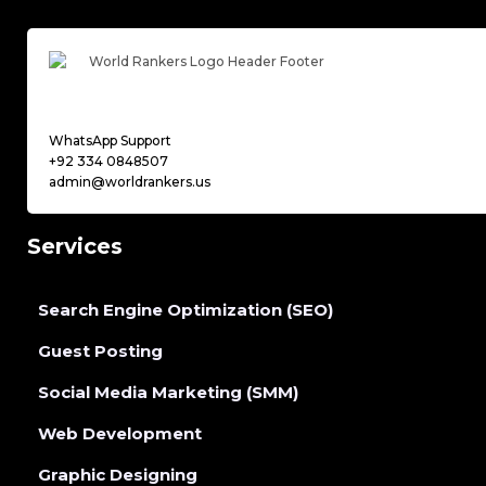
WhatsApp Support
+92 334 0848507
admin@worldrankers.us
Services
Search Engine Optimization (SEO)
Guest Posting
Social Media Marketing (SMM)
Web Development
Graphic Designing