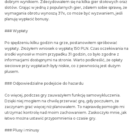
dobrym wynikiem. Zdecydowałem się na kilka gier stołowych oraz
slotów. Grając w jedną z popularnych gier, zdałem sobie sprawę, że
wymagania obrotu wynoszą 37x, co może być wyzwaniem, jeśli
planuję wypłacić bonusy.
### Wypłaty
Po spędzeniu kilku godzin na grze, postanowiłem spróbować
wypłaty. Złożyłem wniosek o wypłatę 150 PLN. Czas oczekiwania na
środki wynosił w moim przypadku 31 godzin, co było zgodne z
informacjami dostępnymi na stronie. Warto podkreślić, że opłaty
sieciowe przy wypłatach były niskie, co z pewnością jest dużym
plusem.
### Odpowiedzialne podejście do hazardu
Co więcej, podczas gry zauważyłem funkcję samowykluczenia.
Dzięki niej mogłem na chwilę przerwać grę, gdy poczułem, że
zaczynam grać więcej niż planowałem. To naprawdę pomogło mi
utrzymać kontrolę nad moim zachowaniem. Zaskoczyło mnie, jak
łatwo można ustawić przypomnienia o czasie gry.
### Plusy i minusy