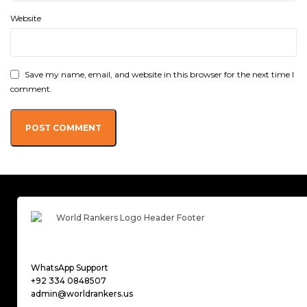
Website
Save my name, email, and website in this browser for the next time I
comment.
WhatsApp Support
+92 334 0848507
admin@worldrankers.us