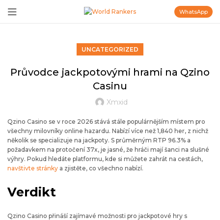
WhatsApp
UNCATEGORIZED
Průvodce jackpotovými hrami na Qzino
Casinu
Xmxid
Qzino Casino se v roce 2026 stává stále populárnějším místem pro
všechny milovníky online hazardu. Nabízí více než 1,840 her, z nichž
několik se specializuje na jackpoty. S průměrným RTP 96.3% a
požadavkem na protočení 37x, je jasné, že hráči mají šanci na slušné
výhry. Pokud hledáte platformu, kde si můžete zahrát na cestách,
navštivte stránky
a zjistěte, co všechno nabízí.
Verdikt
Qzino Casino přináší zajímavé možnosti pro jackpotové hry s