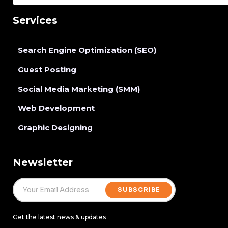
Services
Search Engine Optimization (SEO)
Guest Posting
Social Media Marketing (SMM)
Web Development
Graphic Designing
Newsletter
SUBSCRIBE
Get the latest news & updates