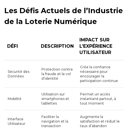
Les Défis Actuels de l’Industrie
de la Loterie Numérique
IMPACT SUR
DÉFI
DESCRIPTION
L’EXPÉRIENCE
UTILISATEUR
Crée la confiance
Protection contre
Sécurité des
nécessaire pour
la fraude et le vol
Données
encourager la
d’identité
participation continue
Utilisation sur
Permet un accès
Mobilité
smartphones et
instantané partout, à
tablettes
tout moment
Faciliter la
Augmente la
Interface
navigation et la
satisfaction et réduit le
Utilisateur
transaction
taux d’abandon