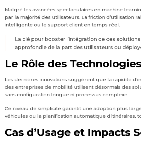
Malgré les avancées spectaculaires en machine learnin
par la majorité des utilisateurs. La friction d’utilisation
intelligente ou le support client en temps réel.
La clé pour booster l’intégration de ces solution
approfondie de la part des utilisateurs ou déploy
Le Rôle des Technologies
Les dernières innovations suggèrent que la rapidité d’in
des entreprises de mobilité utilisent désormais des s
sans configuration longue ni processus complexe.
Ce niveau de simplicité garantit une adoption plus larg
véhicules ou la planification automatique d’itinéraires, 
Cas d’Usage et Impacts S