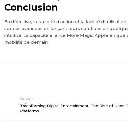
Conclusion
En définitive, la rapidité d’action et la facilité d’utilis
sur ces avancées en lançant leurs solutions en quelques
intuitive. La capacité à lance More Magic Apple en que
mobilité de demain.
Newer
Transforming Digital Entertainment: The Rise of User-
Platforms