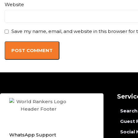
Website
Save my name, email, and website in this browser for
Servic
Search
Guest 
Social
WhatsApp Support