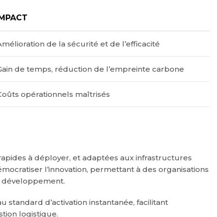
IMPACT
Amélioration de la sécurité et de l’efficacité
Gain de temps, réduction de l’empreinte carbone
Coûts opérationnels maîtrisés
rapides à déployer, et adaptées aux infrastructures
mocratiser l’innovation, permettant à des organisations
 le développement.
tandard d’activation instantanée, facilitant
tion logistique.