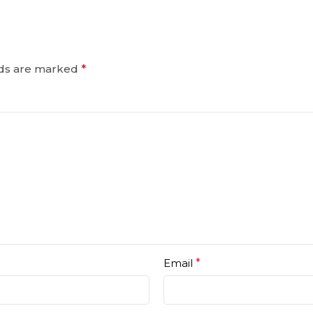
lds are marked
*
Email
*