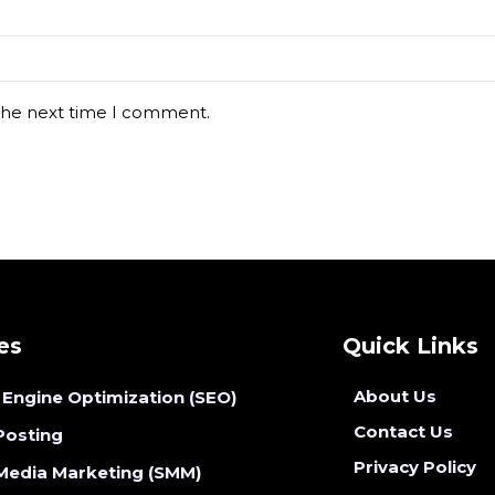
 the next time I comment.
es
Quick Links
About Us
 Engine Optimization (SEO)
Contact Us
Posting
Privacy Policy
 Media Marketing (SMM)