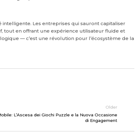
té intelligente. Les entreprises qui sauront capitaliser
 tout en offrant une expérience utilisateur fluide et
logique — c’est une révolution pour l’écosystème de la
Older
obile: L’Ascesa dei Giochi Puzzle e la Nuova Occasione
di Engagement