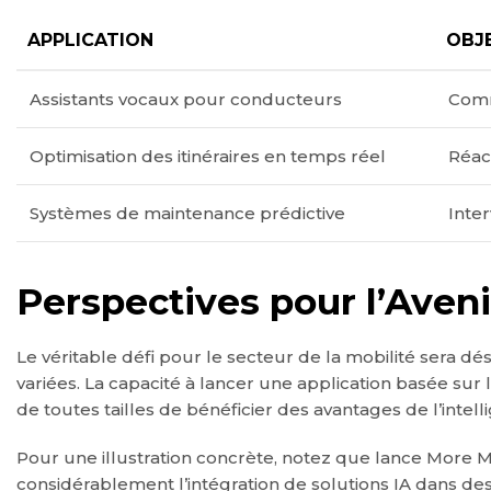
APPLICATION
OBJ
Assistants vocaux pour conducteurs
Comm
Optimisation des itinéraires en temps réel
Réac
Systèmes de maintenance prédictive
Inte
Perspectives pour l’Aveni
Le véritable défi pour le secteur de la mobilité sera d
variées. La capacité à lancer une application basée sur
de toutes tailles de bénéficier des avantages de l’intel
Pour une illustration concrète, notez que lance More 
considérablement l’intégration de solutions IA dans de