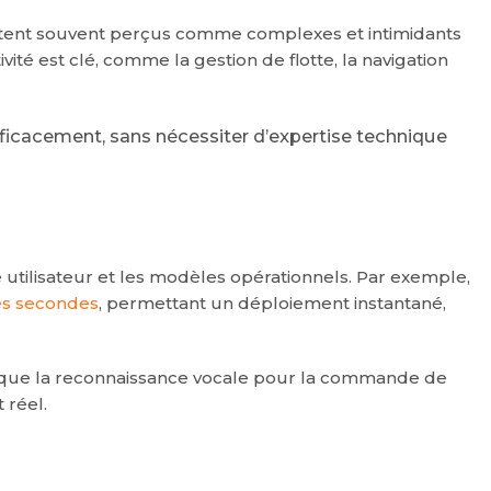
estent souvent perçus comme complexes et intimidants
ivité est clé, comme la gestion de flotte, la navigation
efficacement, sans nécessiter d’expertise technique
e utilisateur et les modèles opérationnels. Par exemple,
es secondes
, permettant un déploiement instantané,
lles que la reconnaissance vocale pour la commande de
 réel.