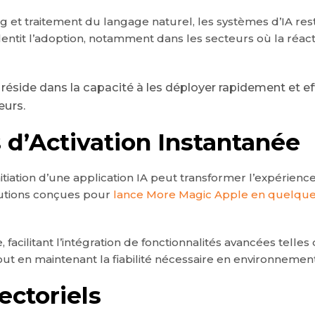
g et traitement du langage naturel, les systèmes d’IA r
 ralentit l’adoption, notamment dans les secteurs où la réact
s réside dans la capacité à les déployer rapidement et 
eurs.
 d’Activation Instantanée
itiation d’une application IA peut transformer l’expérienc
olutions conçues pour
lance More Magic Apple en quelqu
e, facilitant l’intégration de fonctionnalités avancées te
tout en maintenant la fiabilité nécessaire en environnement
ectoriels