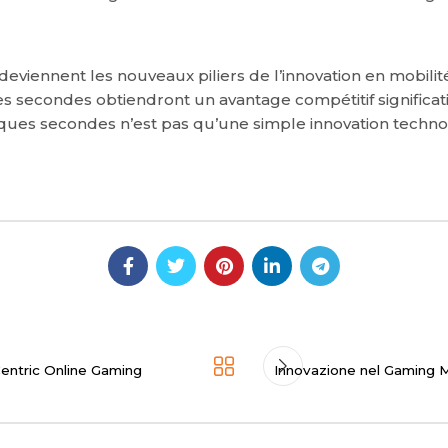
ation deviennent les nouveaux piliers de l’innovation en mobili
 secondes obtiendront un avantage compétitif significatif,
lques secondes n’est pas qu’une simple innovation techno
Centric Online Gaming
Innovazione nel Gaming M