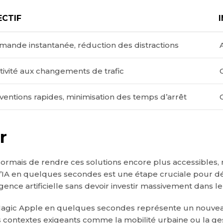
ECTIF
ande instantanée, réduction des distractions
tivité aux changements de trafic
rventions rapides, minimisation des temps d’arrêt
r
ésormais de rendre ces solutions encore plus accessibles, 
 l’IA en quelques secondes est une étape cruciale pour dé
ligence artificielle sans devoir investir massivement dans
Magic Apple en quelques secondes représente un nouveau s
s contextes exigeants comme la mobilité urbaine ou la ges