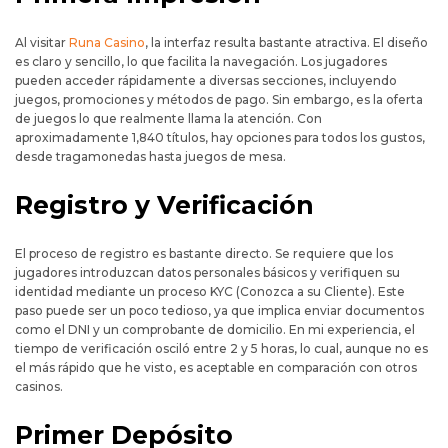
Al visitar
Runa Casino
, la interfaz resulta bastante atractiva. El diseño
es claro y sencillo, lo que facilita la navegación. Los jugadores
pueden acceder rápidamente a diversas secciones, incluyendo
juegos, promociones y métodos de pago. Sin embargo, es la oferta
de juegos lo que realmente llama la atención. Con
aproximadamente 1,840 títulos, hay opciones para todos los gustos,
desde tragamonedas hasta juegos de mesa.
Registro y Verificación
El proceso de registro es bastante directo. Se requiere que los
jugadores introduzcan datos personales básicos y verifiquen su
identidad mediante un proceso KYC (Conozca a su Cliente). Este
paso puede ser un poco tedioso, ya que implica enviar documentos
como el DNI y un comprobante de domicilio. En mi experiencia, el
tiempo de verificación osciló entre 2 y 5 horas, lo cual, aunque no es
el más rápido que he visto, es aceptable en comparación con otros
casinos.
Primer Depósito