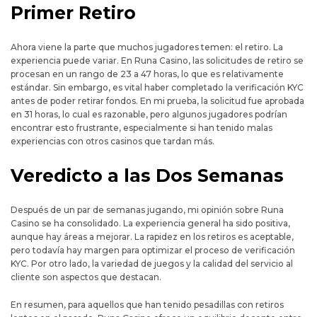
Primer Retiro
Ahora viene la parte que muchos jugadores temen: el retiro. La
experiencia puede variar. En Runa Casino, las solicitudes de retiro se
procesan en un rango de 23 a 47 horas, lo que es relativamente
estándar. Sin embargo, es vital haber completado la verificación KYC
antes de poder retirar fondos. En mi prueba, la solicitud fue aprobada
en 31 horas, lo cual es razonable, pero algunos jugadores podrían
encontrar esto frustrante, especialmente si han tenido malas
experiencias con otros casinos que tardan más.
Veredicto a las Dos Semanas
Después de un par de semanas jugando, mi opinión sobre Runa
Casino se ha consolidado. La experiencia general ha sido positiva,
aunque hay áreas a mejorar. La rapidez en los retiros es aceptable,
pero todavía hay margen para optimizar el proceso de verificación
KYC. Por otro lado, la variedad de juegos y la calidad del servicio al
cliente son aspectos que destacan.
En resumen, para aquellos que han tenido pesadillas con retiros