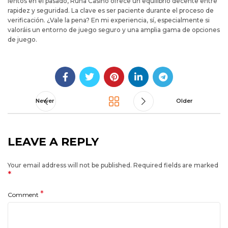
lentos en el pasado, Runa Casino ofrece un equilibrio decente entre
rapidez y seguridad. La clave es ser paciente durante el proceso de
verificación. ¿Vale la pena? En mi experiencia, sí, especialmente si
valoráis un entorno de juego seguro y una amplia gama de opciones
de juego.
Newer
Older
LEAVE A REPLY
Your email address will not be published.
Required fields are marked
*
*
Comment