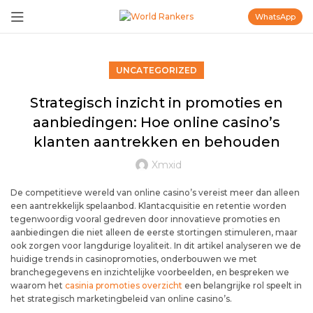
WhatsApp
UNCATEGORIZED
Strategisch inzicht in promoties en
aanbiedingen: Hoe online casino’s
klanten aantrekken en behouden
Xmxid
De competitieve wereld van online casino’s vereist meer dan alleen
een aantrekkelijk spelaanbod. Klantacquisitie en retentie worden
tegenwoordig vooral gedreven door innovatieve promoties en
aanbiedingen die niet alleen de eerste stortingen stimuleren, maar
ook zorgen voor langdurige loyaliteit. In dit artikel analyseren we de
huidige trends in casinopromoties, onderbouwen we met
branchegegevens en inzichtelijke voorbeelden, en bespreken we
waarom het
casinia promoties overzicht
een belangrijke rol speelt in
het strategisch marketingbeleid van online casino’s.