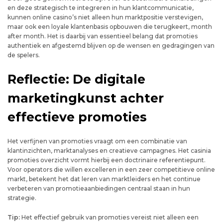
en deze strategisch te integreren in hun klantcommunicatie,
kunnen online casino’s niet alleen hun marktpositie verstevigen,
maar ook een loyale klantenbasis opbouwen die terugkeert, month
after month. Het is daarbij van essentieel belang dat promoties
authentiek en afgestemd blijven op de wensen en gedragingen van
de spelers.
Reflectie: De digitale
marketingkunst achter
effectieve promoties
Het verfijnen van promoties vraagt om een combinatie van
klantinzichten, marktanalyses en creatieve campagnes. Het casinia
promoties overzicht vormt hierbij een doctrinaire referentiepunt.
Voor operators die willen excelleren in een zeer competitieve online
markt, betekent het dat leren van marktleiders en het continue
verbeteren van promotieaanbiedingen centraal staan in hun
strategie.
Tip:
Het effectief gebruik van promoties vereist niet alleen een