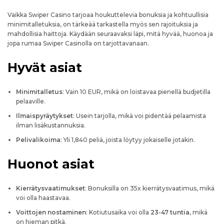
Vaikka Swiper Casino tarjoaa houkuttelevia bonuksia ja kohtuullisia
minimitalletuksia, on tärkeää tarkastella myös sen rajoituksia ja
mahdollisia haittoja. Käydään seuraavaksi läpi, mitä hyvää, huonoa ja
jopa rumaa Swiper Casinolla on tarjottavanaan.
Hyvät asiat
Minimitalletus
: Vain 10 EUR, mikä on loistavaa pienellä budjetilla
pelaaville.
Ilmaispyräytykset
: Usein tarjolla, mikä voi pidentää pelaamista
ilman lisäkustannuksia.
Pelivalikoima
: Yli 1,840 peliä, joista löytyy jokaiselle jotakin.
Huonot asiat
Kierrätysvaatimukset
: Bonuksilla on 35x kierrätysvaatimus, mikä
voi olla haastavaa.
Voittojen nostaminen
: Kotiutusaika voi olla
23-47 tuntia
, mikä
on hieman pitkä.