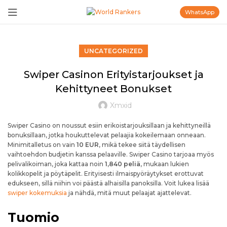
WhatsApp
UNCATEGORIZED
Swiper Casinon Erityistarjoukset ja
Kehittyneet Bonukset
Xmxid
Swiper Casino on noussut esiin erikoistarjouksillaan ja kehittyneillä
bonuksillaan, jotka houkuttelevat pelaajia kokeilemaan onneaan.
Minimitalletus on vain
10 EUR
, mikä tekee siitä täydellisen
vaihtoehdon budjetin kanssa pelaaville. Swiper Casino tarjoaa myös
pelivalikoiman, joka kattaa noin
1,840 peliä
, mukaan lukien
kolikkopelit ja pöytäpelit. Erityisesti ilmaispyöräytykset erottuvat
edukseen, sillä niihin voi päästä alhaisilla panoksilla. Voit lukea lisää
swiper kokemuksia
ja nähdä, mitä muut pelaajat ajattelevat.
Tuomio