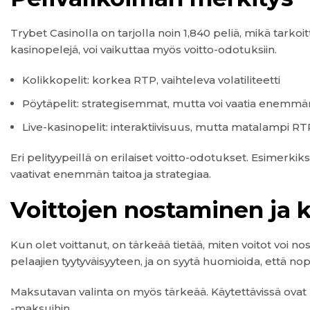
Trybet Casinolla on tarjolla noin 1,840 peliä, mikä tarkoit
kasinopelejä, voi vaikuttaa myös voitto-odotuksiin.
Kolikkopelit: korkea RTP, vaihteleva volatiliteetti
Pöytäpelit: strategisemmat, mutta voi vaatia enemmän
Live-kasinopelit: interaktiivisuus, mutta matalampi RT
Eri pelityypeillä on erilaiset voitto-odotukset. Esimerk
vaativat enemmän taitoa ja strategiaa.
Voittojen nostaminen ja 
Kun olet voittanut, on tärkeää tietää, miten voitot voi n
pelaajien tyytyväisyyteen, ja on syytä huomioida, että 
Maksutavan valinta on myös tärkeää. Käytettävissä ovat u
-maksuihin.