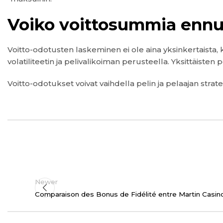
Voiko voittosummia ennu
Voitto-odotusten laskeminen ei ole aina yksinkertaista,
volatiliteetin ja pelivalikoiman perusteella. Yksittäist
Voitto-odotukset voivat vaihdella pelin ja pelaajan strat
Newer
Comparaison des Bonus de Fidélité entre Martin Casin