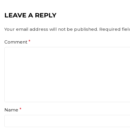
LEAVE A REPLY
Your email address will not be published.
Required fie
Comment
*
Name
*