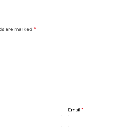
lds are marked
*
Email
*