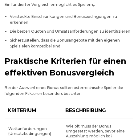
Ein fundierter Vergleich ermöglicht es Spielern,:
Versteckte Einschränkungen und Bonusbedingungen zu
erkennen
Die besten Quoten und Umsatzanforderungen zu identifizieren
Sicherzustellen, dass die Bonusangebote mit den eigenen
Spielzielen kompatibel sind
Praktische Kriterien für einen
effektiven Bonusvergleich
Bei der Auswahl eines Bonus sollten österreichische Spieler die
folgenden Faktoren besonders beachten:
KRITERIUM
BESCHREIBUNG
Wie oft muss der Bonus
Wettanforderungen
umgesetzt werden, bevor eine
(Umsatzbedingungen)
Auszahlung möglich ist?