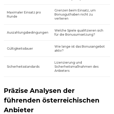
Grenzen beim Einsatz, um
Maximaler Einsatz pro
Bonusguthaben nicht zu
Runde
verlieren
Welche Spiele qualifizieren sich
Auszahlungsbedingungen
für die Bonusumsetzung?
Wie lange ist das Bonusangebot
Gültigkeitsdauer
aktiv?
Lizenzierung und
Sicherheitsstandards
Sicherheitsmaßnahmen des
Anbieters
Präzise Analysen der
führenden österreichischen
Anbieter