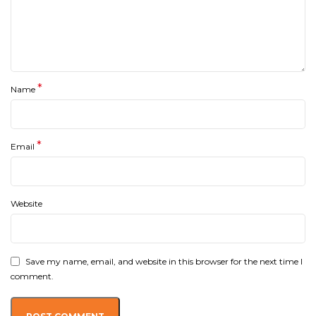
*
Name
*
Email
Website
Save my name, email, and website in this browser for the next time I
comment.