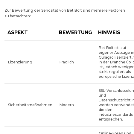
Zur Bewertung der Seriosität von Bet Bolt sind mehrere Faktoren
zu betrachten:
ASPEKT
BEWERTUNG
HINWEIS
Bet Bolt ist laut
eigener Aussage i
Curaçao lizenziert,
Lizenzierung
Fraglich
in der Branche übli
ist, jedoch weniger
strikt reguliert als
europäische Lizenz
SSL-Verschlüsselu
und
Datenschutzrichtli
Sicherheitsmaßnahmen
Modern
werden verwendet
die den
Industriestandards
entsprechen.
Online-Foren und