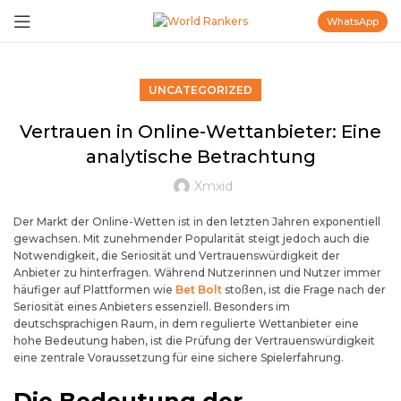
WhatsApp
UNCATEGORIZED
Vertrauen in Online-Wettanbieter: Eine
analytische Betrachtung
Xmxid
Der Markt der Online-Wetten ist in den letzten Jahren exponentiell
gewachsen. Mit zunehmender Popularität steigt jedoch auch die
Notwendigkeit, die Seriosität und Vertrauenswürdigkeit der
Anbieter zu hinterfragen. Während Nutzerinnen und Nutzer immer
häufiger auf Plattformen wie
Bet Bolt
stoßen, ist die Frage nach der
Seriosität eines Anbieters essenziell. Besonders im
deutschsprachigen Raum, in dem regulierte Wettanbieter eine
hohe Bedeutung haben, ist die Prüfung der Vertrauenswürdigkeit
eine zentrale Voraussetzung für eine sichere Spielerfahrung.