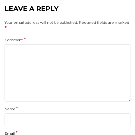
LEAVE A REPLY
Your email address will not be published.
Required fields are marked
*
*
Comment
*
Name
*
Email