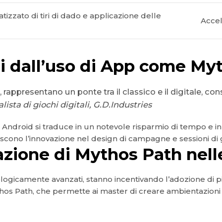
izzato di tiri di dado e applicazione delle
Accel
i dall’uso di App come My
appresentano un ponte tra il classico e il digitale, cons
lista di giochi digitali, G.D.Industries
Android si traduce in un notevole risparmio di tempo e in
iscono l’innovazione nel design di campagne e sessioni di 
zione di Mythos Path nell
nologicamente avanzati, stanno incentivando l’adozione di pi
os Path, che permette ai master di creare ambientazioni 