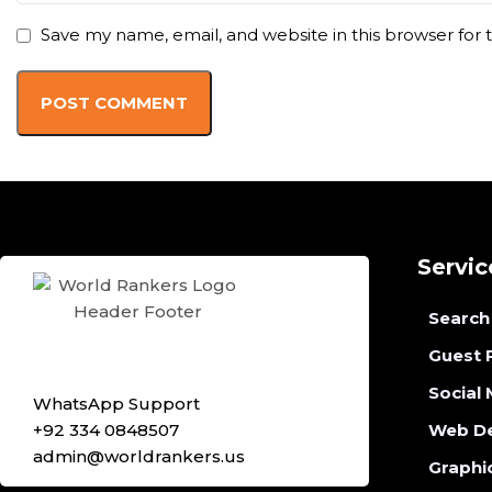
Save my name, email, and website in this browser for
Servic
Search
Guest 
Social
WhatsApp Support
+92 334 0848507
Web D
admin@worldrankers.us
Graphi