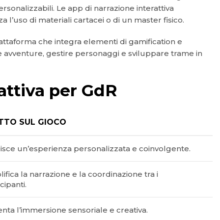
sonalizzabili. Le app di narrazione interattiva
’uso di materiali cartacei o di un master fisico.
iattaforma che integra elementi di gamification e
re avventure, gestire personaggi e sviluppare trame in
rattiva per GdR
TTO SUL GIOCO
isce un’esperienza personalizzata e coinvolgente.
ifica la narrazione e la coordinazione tra i
cipanti.
ta l’immersione sensoriale e creativa.