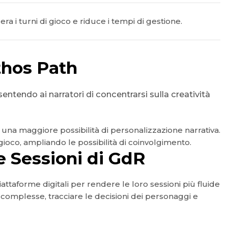
era i turni di gioco e riduce i tempi di gestione.
thos Path
entendo ai narratori di concentrarsi sulla creatività
 una maggiore possibilità di personalizzazione narrativa.
gioco, ampliando le possibilità di coinvolgimento.
e Sessioni di GdR
attaforme digitali per rendere le loro sessioni più fluide
complesse, tracciare le decisioni dei personaggi e