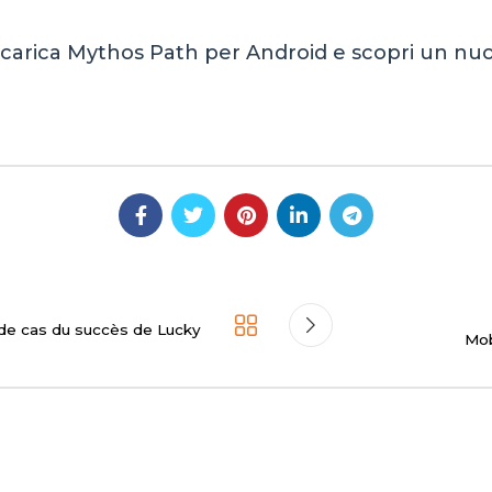
carica Mythos Path per Android e scopri un nuov
 de cas du succès de Lucky
Mob