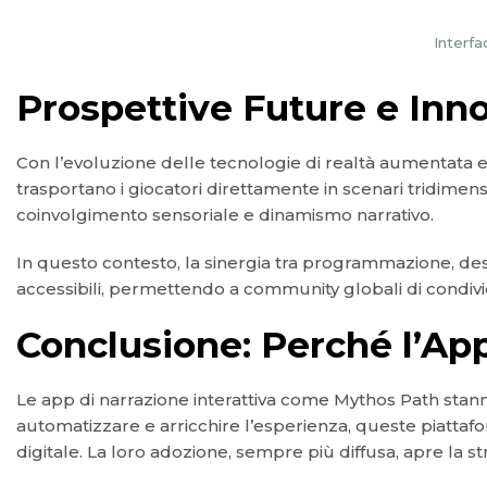
Interfa
Prospettive Future e Inno
Con l’evoluzione delle tecnologie di realtà aumentata e
trasportano i giocatori direttamente in scenari tridimensi
coinvolgimento sensoriale e dinamismo narrativo.
In questo contesto, la sinergia tra programmazione, des
accessibili, permettendo a community globali di condivi
Conclusione: Perché l’Ap
Le app di narrazione interattiva come Mythos Path stann
automatizzare e arricchire l’esperienza, queste piatta
digitale. La loro adozione, sempre più diffusa, apre la s