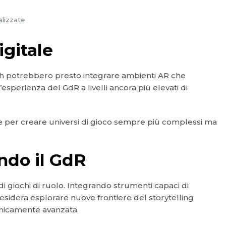
alizzate
igitale
ath potrebbero presto integrare ambienti AR che
esperienza del GdR a livelli ancora più elevati di
ve per creare universi di gioco sempre più complessi ma
ndo il GdR
i giochi di ruolo. Integrando strumenti capaci di
sidera esplorare nuove frontiere del storytelling
ecnicamente avanzata.