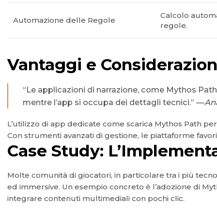
Calcolo automat
Automazione delle Regole
regole.
Vantaggi e Considerazion
“Le applicazioni di narrazione, come Mythos Path, r
mentre l’app si occupa dei dettagli tecnici.” —
Ana
L’utilizzo di app dedicate come scarica Mythos Path per 
Con strumenti avanzati di gestione, le piattaforme favor
Case Study: L’Implementa
Molte comunità di giocatori, in particolare tra i più tec
ed immersive. Un esempio concreto è l’adozione di Myth
integrare contenuti multimediali con pochi clic.