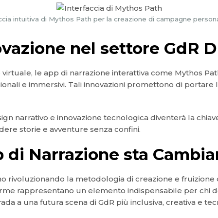
ccia intuitiva di Mythos Path per la creazione di campagne person
vazione nel settore GdR D
 virtuale, le app di narrazione interattiva come Mythos P
onali e immersivi. Tali innovazioni promettono di portare l’
ign narrativo e innovazione tecnologica diventerà la chia
dere storie e avventure senza confini.
p di Narrazione sta Cambia
o rivoluzionando la metodologia di creazione e fruizione d
forme rappresentano un elemento indispensabile per chi de
trada a una futura scena di GdR più inclusiva, creativa e t