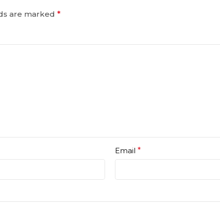
lds are marked
*
Email
*