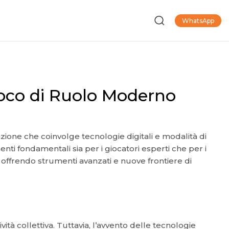
WhatsApp
Gioco di Ruolo Moderno
azione che coinvolge tecnologie digitali e modalità di
ti fondamentali sia per i giocatori esperti che per i
, offrendo strumenti avanzati e nuove frontiere di
vità collettiva. Tuttavia, l’avvento delle tecnologie