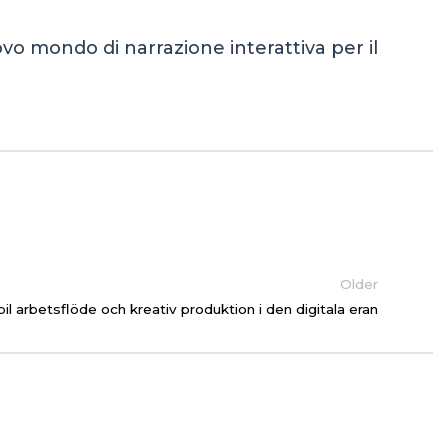
o mondo di narrazione interattiva per il
Older
il arbetsflöde och kreativ produktion i den digitala eran