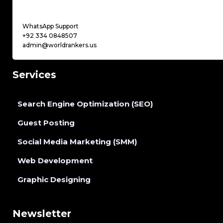
WhatsApp Support
+92 334 0848507
admin@worldrankers.us
Services
Search Engine Optimization (SEO)
Guest Posting
Social Media Marketing (SMM)
Web Development
Graphic Designing
Newsletter