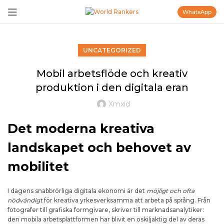
WhatsApp
UNCATEGORIZED
Mobil arbetsflöde och kreativ
produktion i den digitala eran
Xmxid
Det moderna kreativa
landskapet och behovet av
mobilitet
I dagens snabbrörliga digitala ekonomi är det
möjligt och ofta
nödvändigt
för kreativa yrkesverksamma att arbeta på språng. Från
fotografer till grafiska formgivare, skriver till marknadsanalytiker:
den mobila arbetsplattformen har blivit en oskiljaktig del av deras