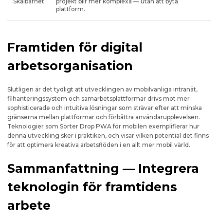
Skalbarhet
projekt blir mer komplexa — utan att byta
plattform.
Framtiden för digital
arbetsorganisation
Slutligen är det tydligt att utvecklingen av mobilvänliga intranät,
filhanteringssystem och samarbetsplattformar drivs mot mer
sophisticerade och intuitiva lösningar som strävar efter att minska
gränserna mellan plattformar och förbättra användarupplevelsen.
Teknologier som Sorter Drop PWA för mobilen exemplifierar hur
denna utveckling sker i praktiken, och visar vilken potential det finns
för att optimera kreativa arbetsflöden i en allt mer mobil värld.
Sammanfattning — Integrera
teknologin för framtidens
arbete