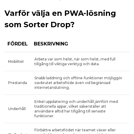
Varför välja en PWA-lösning
som Sorter Drop?
FÖRDEL
BESKRIVNING
Arbeta var som helst, när som helst, med full
Mobilitet
tillgång till viktiga verktyg och data.
Snabb laddning och offline-funktioner möjliggör
Prestanda
oavbrutet arbetsflöde även vid begränsad
internetanslutning.
Enkel uppdatering och underhåll jämfört med
traditionella appar, vilket säkerställer att
Underhåll
användare alltid har tillgång till senaste
funktioner.
Förbättra arbetsflödet när teamet växer eller