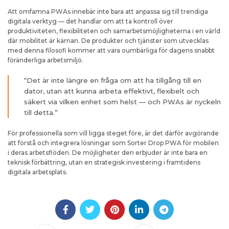
Att omfamna PWAs innebär inte bara att anpassa sig till trendiga
digitala verktyg — det handlar om att ta kontroll över
produktiviteten, flexibiliteten och samarbetsmöjligheterna i en värld
där mobilitet är kärnan. De produkter och tjänster som utvecklas
med denna filosofi kommer att vara oumbärliga för dagens snabbt
föränderliga arbetsmiljö.
“Det är inte längre en fråga om att ha tillgång till en
dator, utan att kunna arbeta effektivt, flexibelt och
säkert via vilken enhet som helst — och PWAs är nyckeln
till detta.”
För professionella som vill ligga steget före, är det därför avgörande
att förstå och integrera lösningar som Sorter Drop PWA för mobilen
i deras arbetsflöden. De möjligheter den erbjuder är inte bara en
teknisk förbättring, utan en strategisk investering i framtidens
digitala arbetsplats.