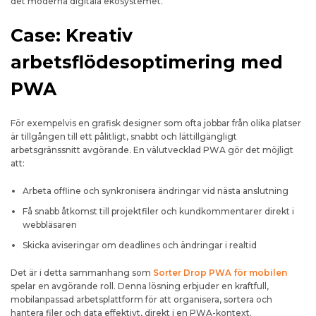
det moderna digitala ekosystemet.
Case: Kreativ
arbetsflödesoptimering med
PWA
För exempelvis en grafisk designer som ofta jobbar från olika platser
är tillgången till ett pålitligt, snabbt och lättillgängligt
arbetsgränssnitt avgörande. En välutvecklad PWA gör det möjligt
att:
Arbeta offline och synkronisera ändringar vid nästa anslutning
Få snabb åtkomst till projektfiler och kundkommentarer direkt i
webbläsaren
Skicka aviseringar om deadlines och ändringar i realtid
Det är i detta sammanhang som
Sorter Drop PWA för mobilen
spelar en avgörande roll. Denna lösning erbjuder en kraftfull,
mobilanpassad arbetsplattform för att organisera, sortera och
hantera filer och data effektivt, direkt i en PWA-kontext.